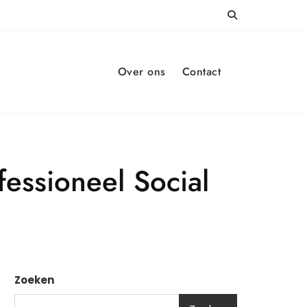
Over ons
Contact
essioneel Social
Zoeken