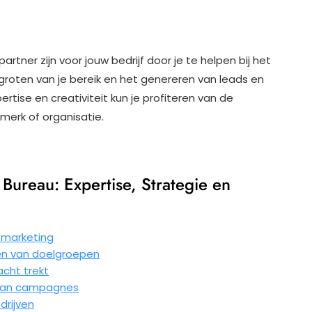
tner zijn voor jouw bedrijf door je te helpen bij het
rgroten van je bereik en het genereren van leads en
rtise en creativiteit kun je profiteren van de
merk of organisatie.
Bureau: Expertise, Strategie en
a marketing
ken van doelgroepen
cht trekt
 van campagnes
drijven