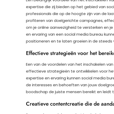
expertise die zij bieden op het gebied van so
professionals die op de hoogte zijn van de laat
profiteren van doelgerichte campagnes, effe
om je online aanwezigheid te versterken en je 
en ervaring van een social media bureau kunne
positioneren en te laten groeien in de steed
Effectieve strategieën voor het bere
Een van de voordelen van het inschakelen van
effectieve strategieën te ontwikkelen voor he
expertise en ervaring kunnen social media bu
de interesses en behoeften van jouw doelgroe
boodschap de juiste mensen bereikt en leidt 
Creatieve contentcreatie die de aanda