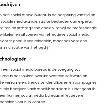
bedrijven
n een social media bureau is de besparing van tijd en
 sociale mediakanalen uit te besteden aan experts,
teiten en strategische doelen, terwijl de professionals
ikkelen en uitvoeren van effectieve social media
iciënter gebruik van middelen, maar ook voor een
communicatie van het bedrijf.
echnologieën
an een social media bureau is de toegang tot
ureaus beschikken over innovatieve software en
a te verzamelen, trends te identificeren en campagnes
uele bedrijven vaak moeilijk haalbaar is. Door gebruik
ën kunnen social media bureaus effectievere
behalen voor hun klanten.