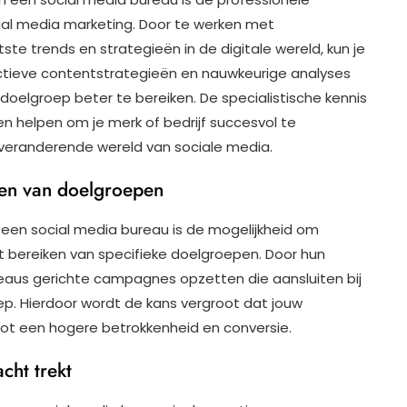
cial media marketing. Door te werken met
ste trends en strategieën in de digitale wereld, kun je
ctieve contentstrategieën en nauwkeurige analyses
doelgroep beter te bereiken. De specialistische kennis
n helpen om je merk of bedrijf succesvol te
s veranderende wereld van sociale media.
iken van doelgroepen
 een social media bureau is de mogelijkheid om
t bereiken van specifieke doelgroepen. Door hun
reaus gerichte campagnes opzetten die aansluiten bij
p. Hierdoor wordt de kans vergroot dat jouw
tot een hogere betrokkenheid en conversie.
cht trekt