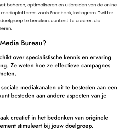
het beheren, optimaliseren en uitbreiden van de online
e mediaplatforms zoals Facebook, Instagram, Twitter
 doelgroep te bereiken, content te creëren die
leren.
 Media Bureau?
hikt over specialistische kennis en ervaring
ing. Ze weten hoe ze effectieve campagnes
meten.
 sociale mediakanalen uit te besteden aan een
e kunt besteden aan andere aspecten van je
 vaak creatief in het bedenken van originele
ement stimuleert bij jouw doelgroep.