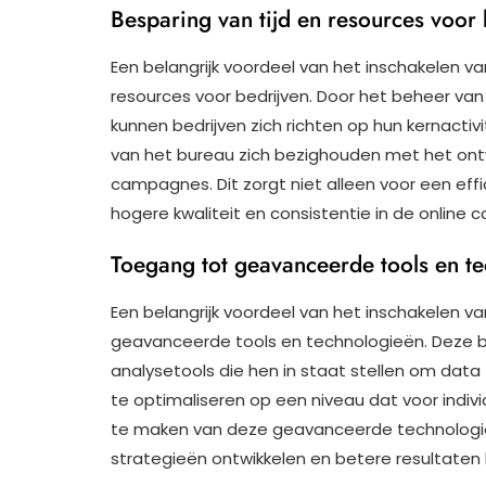
Besparing van tijd en resources voor 
Een belangrijk voordeel van het inschakelen va
resources voor bedrijven. Door het beheer van
kunnen bedrijven zich richten op hun kernactivi
van het bureau zich bezighouden met het ontw
campagnes. Dit zorgt niet alleen voor een eff
hogere kwaliteit en consistentie in de online 
Toegang tot geavanceerde tools en t
Een belangrijk voordeel van het inschakelen v
geavanceerde tools en technologieën. Deze b
analysetools die hen in staat stellen om dat
te optimaliseren op een niveau dat voor individ
te maken van deze geavanceerde technologie
strategieën ontwikkelen en betere resultaten 