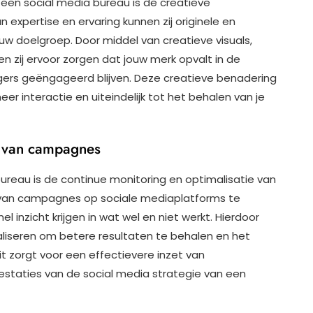
 een social media bureau is de creatieve
 expertise en ervaring kunnen zij originele en
uw doelgroep. Door middel van creatieve visuals,
 zij ervoor zorgen dat jouw merk opvalt in de
lgers geëngageerd blijven. Deze creatieve benadering
r interactie en uiteindelijk tot het behalen van je
e van campagnes
bureau is de continue monitoring en optimalisatie van
van campagnes op sociale mediaplatforms te
 inzicht krijgen in wat wel en niet werkt. Hierdoor
iseren om betere resultaten te behalen en het
t zorgt voor een effectievere inzet van
staties van de social media strategie van een