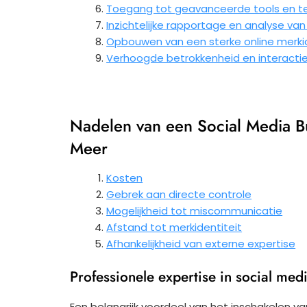
Toegang tot geavanceerde tools en t
Inzichtelijke rapportage en analyse van
Opbouwen van een sterke online merkid
Verhoogde betrokkenheid en interact
Nadelen van een Social Media Bu
Meer
Kosten
Gebrek aan directe controle
Mogelijkheid tot miscommunicatie
Afstand tot merkidentiteit
Afhankelijkheid van externe expertise
Professionele expertise in social med
Een belangrijk voordeel van het inschakelen v