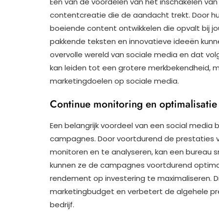
Een van de voordelen van het inschakelen van
contentcreatie die de aandacht trekt. Door hun
boeiende content ontwikkelen die opvalt bij jo
pakkende teksten en innovatieve ideeën kunnen
overvolle wereld van sociale media en dat vo
kan leiden tot een grotere merkbekendheid, mee
marketingdoelen op sociale media.
Continue monitoring en optimalisati
Een belangrijk voordeel van een social media 
campagnes. Door voortdurend de prestaties 
monitoren en te analyseren, kan een bureau snel
kunnen ze de campagnes voortdurend optimal
rendement op investering te maximaliseren. Di
marketingbudget en verbetert de algehele pre
bedrijf.