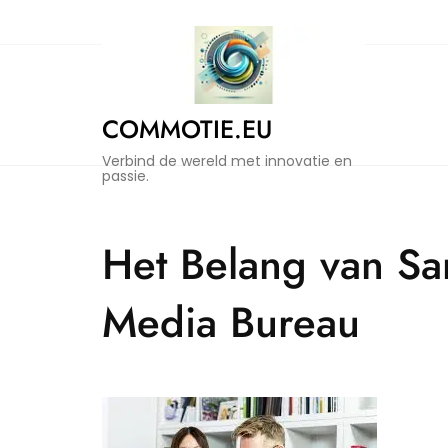
Naar
de
inhoud
gaan
COMMOTIE.EU
Verbind de wereld met innovatie en
passie.
Het Belang van Sa
Media Bureau