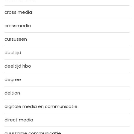
cross media
crossmedia
cursussen
deeltijd
deeltijd hbo
degree
deltion
digitale media en communicatie
direct media
duurzame communicatie