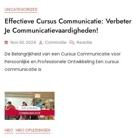
UNCATEGORIZED
Effectieve Cursus Communicatie: Verbeter
Je Communicatievaardigheden!
Op
Nov 30, 2024
Commotie
Reactie
Effectieve
De Belangrijkheid van een Cursus Communicatie voor
Cursus
Communicatie:
Persoonlijke en Professionele Ontwikkeling Een cursus
Verbeter
communicatie is
Je
Communicatievaardig
HBO
HBO OPLEIDINGEN