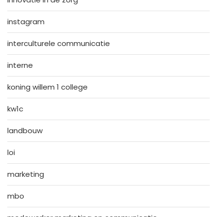
instagram
interculturele communicatie
interne
koning willem 1 college
kw1c
landbouw
loi
marketing
mbo