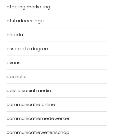
afdeling marketing
afstudeerstage
albeda
associate degree
avans
bachelor
beste social media
communicatie online
communicatiemedewerker
communicatiewetenschap