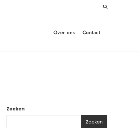
Over ons
Contact
Zoeken
Zoeken