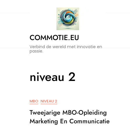
Naar
de
inhoud
gaan
COMMOTIE.EU
Verbind de wereld met innovatie en
passie.
niveau 2
MBO
NIVEAU 2
Tweejarige MBO-Opleiding
Marketing En Communicatie