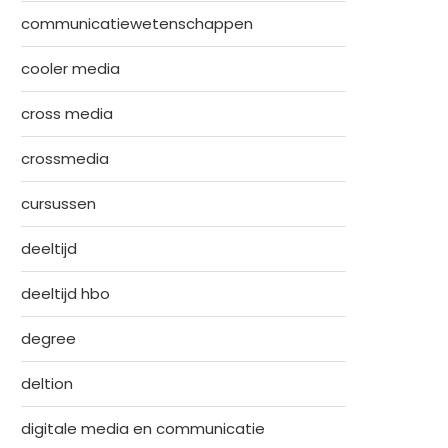
communicatiewetenschappen
cooler media
cross media
crossmedia
cursussen
deeltijd
deeltijd hbo
degree
deltion
digitale media en communicatie