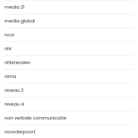
media 21
media global
ncoi
nhl
nhlstenden
nima
niveau 2
niveau 4
non verbale communicatie
noorderpoort