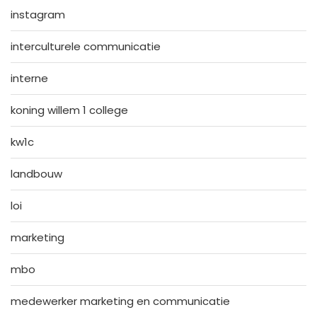
instagram
interculturele communicatie
interne
koning willem 1 college
kw1c
landbouw
loi
marketing
mbo
medewerker marketing en communicatie