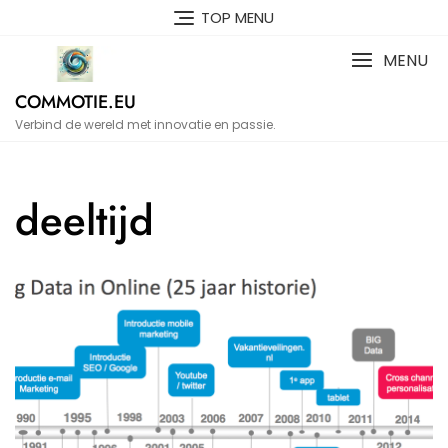
Naar
TOP MENU
de
inhoud
MENU
gaan
COMMOTIE.EU
Verbind de wereld met innovatie en passie.
deeltijd