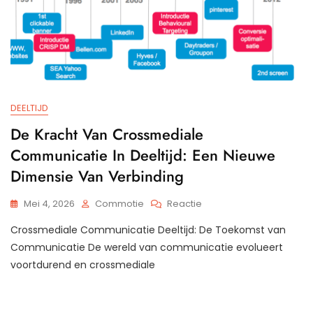
DEELTIJD
De Kracht Van Crossmediale
Communicatie In Deeltijd: Een Nieuwe
Dimensie Van Verbinding
Op
Mei 4, 2026
Commotie
Reactie
De
Crossmediale Communicatie Deeltijd: De Toekomst van
Kracht
Van
Communicatie De wereld van communicatie evolueert
Crossmediale
voortdurend en crossmediale
Communicatie
In
Deeltijd: