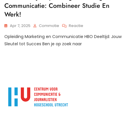
Communicatie: Combineer Studie En
Werk!
Op
Apr 7, 2025
Commotie
Reactie
HBO
Opleiding Marketing en Communicatie HBO Deeltijd: Jouw
Deeltijd
Opleiding
Sleutel tot Succes Ben je op zoek naar
Marketing
En
Communicatie:
Combineer
Studie
En
Werk!