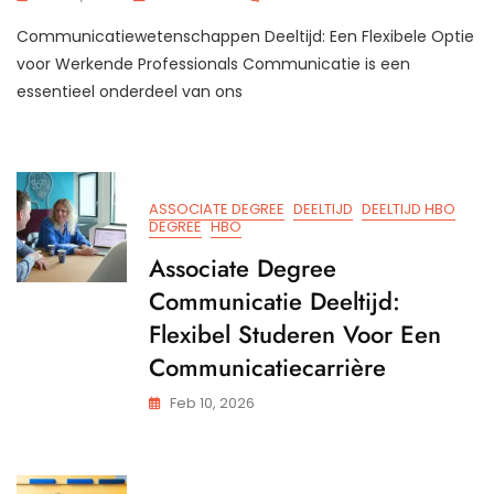
Studeren
Communicatiewetenschappen Deeltijd: Een Flexibele Optie
In
Jouw
voor Werkende Professionals Communicatie is een
Eigen
essentieel onderdeel van ons
Tempo:
Communicatiewetensc
Deeltijd
ASSOCIATE DEGREE
DEELTIJD
DEELTIJD HBO
DEGREE
HBO
Associate Degree
Communicatie Deeltijd:
Flexibel Studeren Voor Een
Communicatiecarrière
Feb 10, 2026