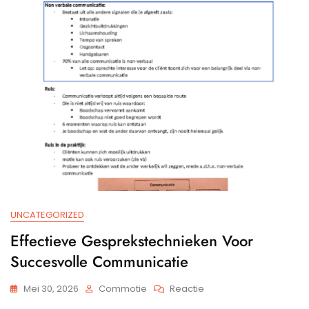
In
De
Moderne
Samenleving
UNCATEGORIZED
Effectieve Gesprekstechnieken Voor
Succesvolle Communicatie
Op
Mei 30, 2026
Commotie
Reactie
Effectieve