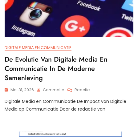
DIGITALE MEDIA EN COMMUNICATIE
De Evolutie Van Digitale Media En
Communicatie In De Moderne
Samenleving
Op
Mei 31, 2026
Commotie
Reactie
De
Digitale Media en Communicatie De Impact van Digitale
Evolutie
Van
Media op Communicatie Door de redactie van
Digitale
Media
En
Communicatie