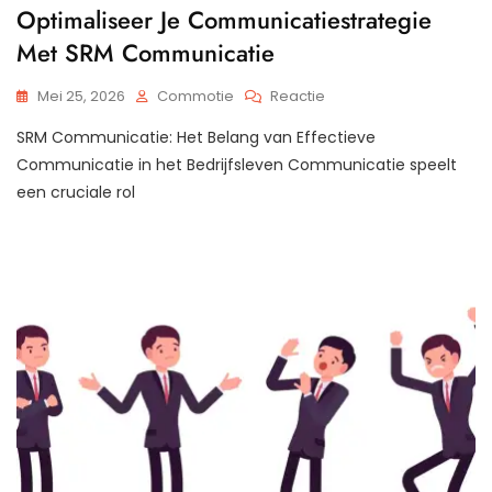
Optimaliseer Je Communicatiestrategie
Met SRM Communicatie
Op
Mei 25, 2026
Commotie
Reactie
Optimaliseer
SRM Communicatie: Het Belang van Effectieve
Je
Communicatiestrategi
Communicatie in het Bedrijfsleven Communicatie speelt
Met
een cruciale rol
SRM
Communicatie