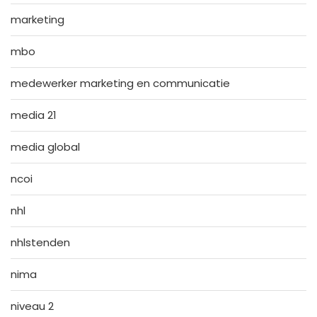
marketing
mbo
medewerker marketing en communicatie
media 21
media global
ncoi
nhl
nhlstenden
nima
niveau 2