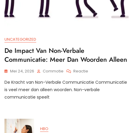
UNCATEGORIZED
De Impact Van Non-Verbale
Communicatie: Meer Dan Woorden Alleen
Op
Mei 24, 2026
Commotie
Reactie
De
De Kracht van Non-Verbale Communicatie Communicatie
Impact
Van
is veel meer dan alleen woorden. Non-verbale
Non-
communicatie speelt
Verbale
Communicatie:
Meer
Dan
Woorden
HBO
Alleen