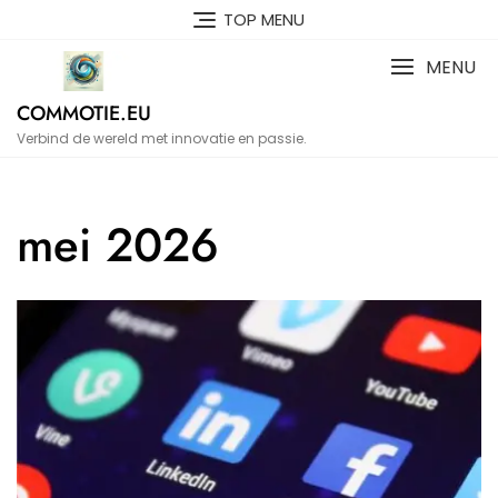
Naar
TOP MENU
de
inhoud
MENU
gaan
COMMOTIE.EU
Verbind de wereld met innovatie en passie.
mei 2026