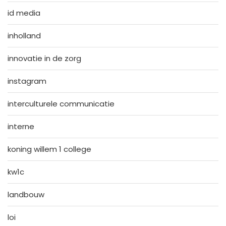
id media
inholland
innovatie in de zorg
instagram
interculturele communicatie
interne
koning willem 1 college
kw1c
landbouw
loi