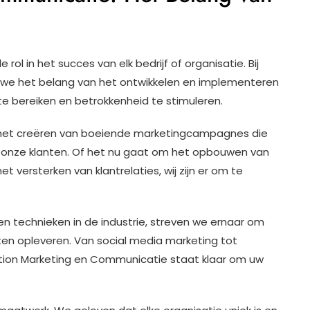
ol in het succes van elk bedrijf of organisatie. Bij
 we het belang van het ontwikkelen en implementeren
e bereiken en betrokkenheid te stimuleren.
 het creëren van boeiende marketingcampagnes die
n onze klanten. Of het nu gaat om het opbouwen van
 versterken van klantrelaties, wij zijn er om te
n technieken in de industrie, streven we ernaar om
ten opleveren. Van social media marketing tot
ltion Marketing en Communicatie staat klaar om uw