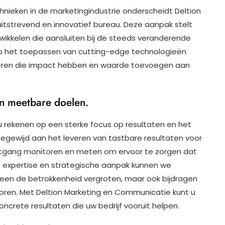
hnieken in de marketingindustrie onderscheidt Deltion
itstrevend en innovatief bureau. Deze aanpak stelt
wikkelen die aansluiten bij de steeds veranderende
op het toepassen van cutting-edge technologieën
ëren die impact hebben en waarde toevoegen aan
an meetbare doelen.
 rekenen op een sterke focus op resultaten en het
egewijd aan het leveren van tastbare resultaten voor
rtgang monitoren en meten om ervoor te zorgen dat
e expertise en strategische aanpak kunnen we
leen de betrokkenheid vergroten, maar ook bijdragen
ren. Met Deltion Marketing en Communicatie kunt u
oncrete resultaten die uw bedrijf vooruit helpen.