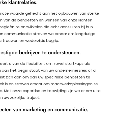
e klantrelaties.
 grote waarde gehecht aan het opbouwen van sterke
jpen van de behoeften en wensen van onze klanten
gieën te ontwikkelen die echt aansluiten bij hun
n communicatie streven we ernaar om langdurige
ertrouwen en wederzijds begrip.
evestigde bedrijven te ondersteunen.
rt u van de flexibiliteit om zowel start-ups als
u aan het begin staat van uw ondernemersreis of al
past zich aan om aan uw specifieke behoeften te
niek is en streven ernaar om maatwerkoplossingen te
s. Met onze expertise en toewijding zijn we er om u te
 uw zakelijke traject.
specten van marketing en communicatie.