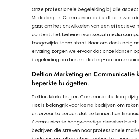
Onze professionele begeleiding bij alle aspec
Marketing en Communicatie biedt een waardev
gaat om het ontwikkelen van een effectieve 
content, het beheren van social media campa
toegewijde team staat klaar om deskundig adv
ervaring zorgen we ervoor dat onze klanten op
begeleiding om hun marketing- en communica
Deltion Marketing en Communicatie ka
beperkte budgetten.
Deltion Marketing en Communicatie kan prijzig
Het is belangrijk voor kleine bedrijven om re
en ervoor te zorgen dat ze binnen hun financi
Communicatie hoogwaardige diensten biedt, k
bedrijven die streven naar professionele mar
bedrijven om alternatieve opties te overwegen