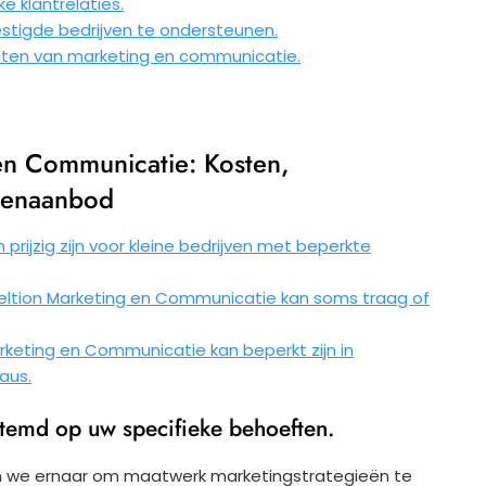
 klantrelaties.
vestigde bedrijven te ondersteunen.
ecten van marketing en communicatie.
en Communicatie: Kosten,
tenaanbod
rijzig zijn voor kleine bedrijven met beperkte
ltion Marketing en Communicatie kan soms traag of
rketing en Communicatie kan beperkt zijn in
aus.
temd op uw specifieke behoeften.
en we ernaar om maatwerk marketingstrategieën te