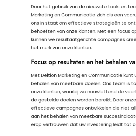
Door het gebruik van de nieuwste tools en tec
Marketing en Communicatie zich als een vooru
ons in staat om effectieve strategieën te ont
behoeften van onze klanten. Met een focus 
kunnen we resultaatgerichte campagnes cre
het merk van onze klanten.
Focus op resultaten en het behalen v
Met Deltion Marketing en Communicatie kunt u
behalen van meetbare doelen. Ons team is to
onze klanten, waarbij we nauwlettend de voo
de gestelde doelen worden bereikt. Door onz
effectieve campagnes ontwikkelen die niet al
aan het behalen van meetbare succesindicato
erop vertrouwen dat uw investering leidt tot c