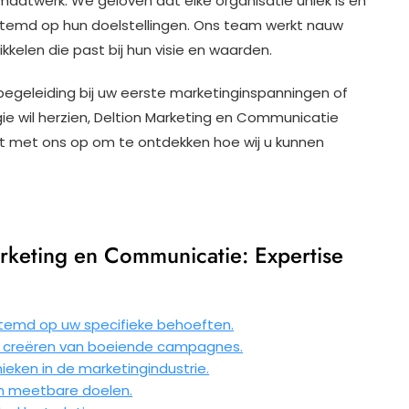
maatwerk. We geloven dat elke organisatie uniek is en
estemd op hun doelstellingen. Ons team werkt nauw
elen die past bij hun visie en waarden.
 begeleiding bij uw eerste marketinginspanningen of
e wil herzien, Deltion Marketing en Communicatie
t met ons op om te ontdekken hoe wij u kunnen
rketing en Communicatie: Expertise
temd op uw specifieke behoeften.
t creëren van boeiende campagnes.
ieken in de marketingindustrie.
an meetbare doelen.