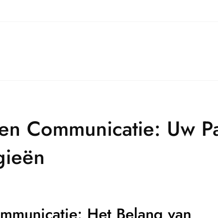
 en Communicatie: Uw Pa
gieën
ommunicatie: Het Belang van