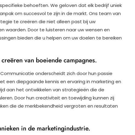
specifieke behoeften. We geloven dat elk bedrijf uniek
anpak om succesvol te zijn in de markt. Ons team van
gie te creëren die niet alleen past bij uw
t en waarden. Door te luisteren naar uw wensen en
singen bieden die u helpen om uw doelen te bereiken
t creëren van boeiende campagnes.
n Communicatie onderscheidt zich door hun passie
t een diepgaande kennis en ervaring in marketing en
jd aan het ontwikkelen van strategieën die de
ren. Door hun creativiteit en toewijding kunnen zij
en die de merkbekendheid vergroten en resultaten
nieken in de marketingindustrie.