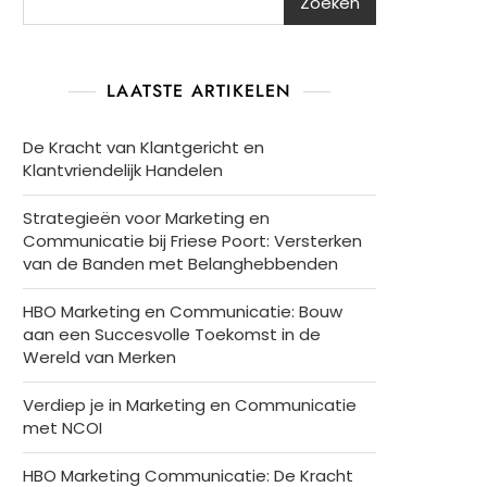
Zoeken
LAATSTE ARTIKELEN
De Kracht van Klantgericht en
Klantvriendelijk Handelen
Strategieën voor Marketing en
Communicatie bij Friese Poort: Versterken
van de Banden met Belanghebbenden
HBO Marketing en Communicatie: Bouw
aan een Succesvolle Toekomst in de
Wereld van Merken
Verdiep je in Marketing en Communicatie
met NCOI
HBO Marketing Communicatie: De Kracht