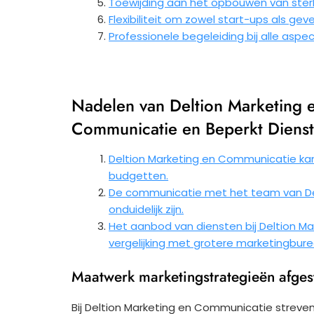
Toewijding aan het opbouwen van sterke
Flexibiliteit om zowel start-ups als ge
Professionele begeleiding bij alle asp
Nadelen van Deltion Marketing 
Communicatie en Beperkt Diens
Deltion Marketing en Communicatie kan p
budgetten.
De communicatie met het team van De
onduidelijk zijn.
Het aanbod van diensten bij Deltion Ma
vergelijking met grotere marketingbure
Maatwerk marketingstrategieën afges
Bij Deltion Marketing en Communicatie strev