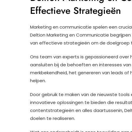
Effectieve Strategieën
Marketing en communicatie spelen een cruciale r
Deltion Marketing en Communicatie begrijpen
van effectieve strategieën om de doelgroep t
Ons team van experts is gepassioneerd over
aansluiten bij de behoeften en interesses va
merkbekendheid, het genereren van leads of het
helpen.
Door gebruik te maken van de nieuwste tools e
innovatieve oplossingen te bieden die resulta
contentstrategieën en alles daartussenin, De
doelen te realiseren.