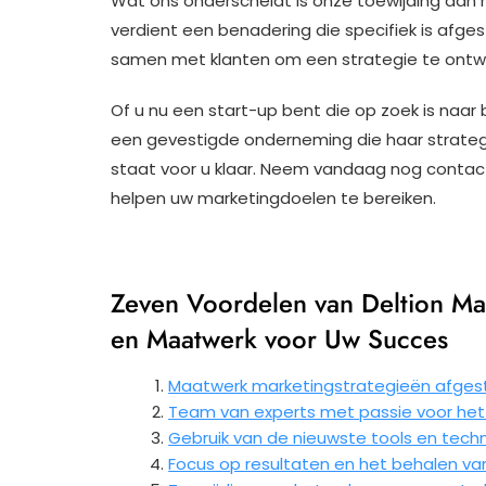
Wat ons onderscheidt is onze toewijding aan 
verdient een benadering die specifiek is afg
samen met klanten om een strategie te ontwikk
Of u nu een start-up bent die op zoek is naar
een gevestigde onderneming die haar strategi
staat voor u klaar. Neem vandaag nog contac
helpen uw marketingdoelen te bereiken.
Zeven Voordelen van Deltion Ma
en Maatwerk voor Uw Succes
Maatwerk marketingstrategieën afges
Team van experts met passie voor he
Gebruik van de nieuwste tools en techn
Focus op resultaten en het behalen v