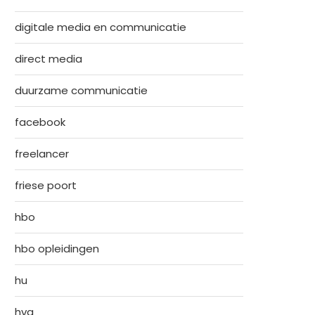
digitale media en communicatie
direct media
duurzame communicatie
facebook
freelancer
friese poort
hbo
hbo opleidingen
hu
hva