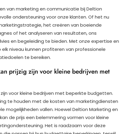
ten van marketing en communicatie bij Deltion
olle ondersteuning voor onze klanten. Of het nu
marketingstrategie, het creëren van boeiende
gnes of het analyseren van resultaten, ons
ies en begeleiding te bieden. Met onze expertise en
 elk niveau kunnen profiteren van professionele
tiedoelen te bereiken.
n prijzig zijn voor kleine bedrijven met
 zijn voor kleine bedrijven met beperkte budgetten.
kening te houden met de kosten van marketingdiensten
ële mogelijkheden vallen. Hoewel Deltion Marketing en
an de prijs een belemmering vormen voor kleine
ketingondersteuning. Het is raadzaam voor deze
 die passen bij hun budgettaire beperkingen, terwijl