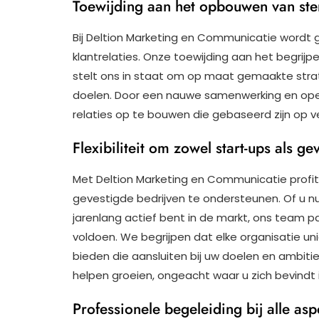
Toewijding aan het opbouwen van sterk
Bij Deltion Marketing en Communicatie wordt
klantrelaties. Onze toewijding aan het begri
stelt ons in staat om op maat gemaakte strate
doelen. Door een nauwe samenwerking en ope
relaties op te bouwen die gebaseerd zijn op v
Flexibiliteit om zowel start-ups als g
Met Deltion Marketing en Communicatie profitee
gevestigde bedrijven te ondersteunen. Of u n
jarenlang actief bent in de markt, ons team 
voldoen. We begrijpen dat elke organisatie u
bieden die aansluiten bij uw doelen en ambitie
helpen groeien, ongeacht waar u zich bevindt in
Professionele begeleiding bij alle a