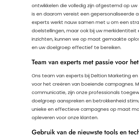
ontwikkelen die volledig zijn afgestemd op uw 
is en daarom vereist een gepersonaliseerde a
experts werkt nauw samen met u om een strate
doelstellingen, maar ook bij uw merkidentitei
inzichten, kunnen we op maat gemaakte oplos
en uw doelgroep effectief te bereiken.
Team van experts met passie voor he
Ons team van experts bij Deltion Marketing e
voor het creëren van boeiende campagnes. Me
communicatie, zijn onze professionals toegewi
doelgroep aanspreken en betrokkenheid stimule
unieke en effectieve campagnes op maat mak
opleveren voor onze klanten.
Gebruik van de nieuwste tools en tech