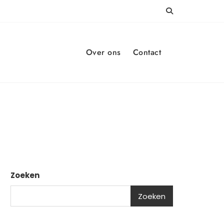
Over ons
Contact
Zoeken
Zoeken