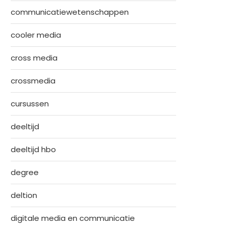
communicatiewetenschappen
cooler media
cross media
crossmedia
cursussen
deeltijd
deeltijd hbo
degree
deltion
digitale media en communicatie