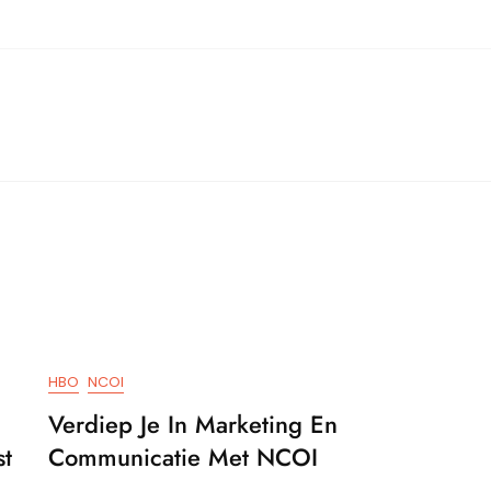
HBO
NCOI
Verdiep Je In Marketing En
st
Communicatie Met NCOI