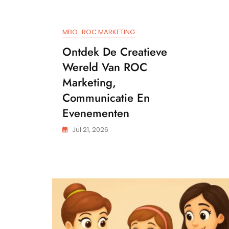
MBO
ROC MARKETING
Ontdek De Creatieve
Wereld Van ROC
Marketing,
Communicatie En
Evenementen
Jul 21, 2026