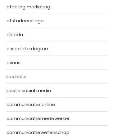
afdeling marketing
afstudeerstage
albeda
associate degree
avans
bachelor
beste social media
communicatie online
communicatiemedewerker
communicatiewetenschap