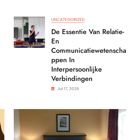
UNCATEGORIZED
De Essentie Van Relatie-
En
Communicatiewetenscha
Ppen In
Interpersoonlijke
Verbindingen
Jul 17, 2026