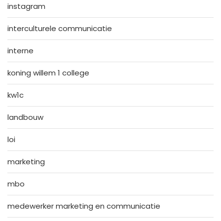
instagram
interculturele communicatie
interne
koning willem 1 college
kw1c
landbouw
loi
marketing
mbo
medewerker marketing en communicatie