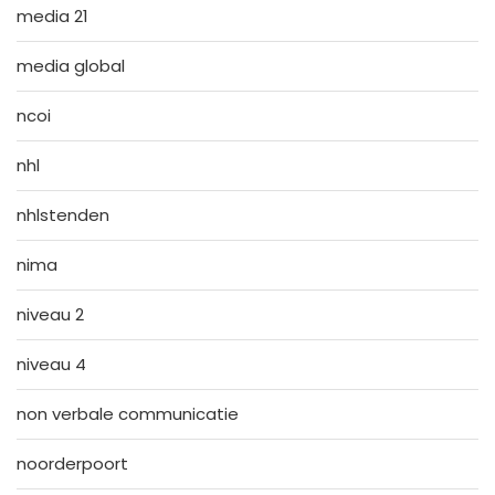
media 21
media global
ncoi
nhl
nhlstenden
nima
niveau 2
niveau 4
non verbale communicatie
noorderpoort