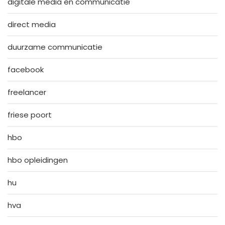
digitale media en communicatie
direct media
duurzame communicatie
facebook
freelancer
friese poort
hbo
hbo opleidingen
hu
hva