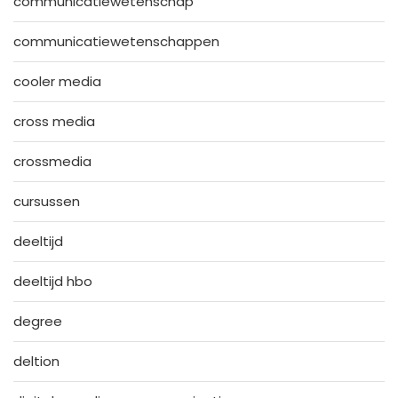
communicatiewetenschap
communicatiewetenschappen
cooler media
cross media
crossmedia
cursussen
deeltijd
deeltijd hbo
degree
deltion