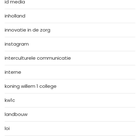
id media
inholland
innovatie in de zorg
instagram
interculturele communicatie
interne
koning willem 1 college
kw1c
landbouw
loi