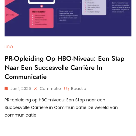
HBO
PR-Opleiding Op HBO-Niveau: Een Stap
Naar Een Succesvolle Carrière In
Communicatie
Op
Jun 1, 2026
Commotie
Reactie
PR-
PR-opleiding op HBO-niveau: Een Stap naar een
Opleiding
Op
Succesvolle Carrière in Communicatie De wereld van
HBO-
communicatie
Niveau:
Een
Stap