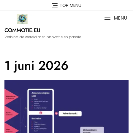
Naar
TOP MENU
de
inhoud
MENU
gaan
COMMOTIE.EU
Verbind de wereld met innovatie en passie.
1 juni 2026