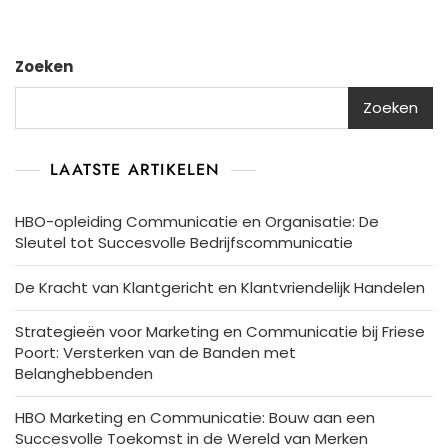
Naar
Een
Succesvolle
Carrière
Zoeken
In
Communicatie
Zoeken
LAATSTE ARTIKELEN
HBO-opleiding Communicatie en Organisatie: De
Sleutel tot Succesvolle Bedrijfscommunicatie
De Kracht van Klantgericht en Klantvriendelijk Handelen
Strategieën voor Marketing en Communicatie bij Friese
Poort: Versterken van de Banden met
Belanghebbenden
HBO Marketing en Communicatie: Bouw aan een
Succesvolle Toekomst in de Wereld van Merken