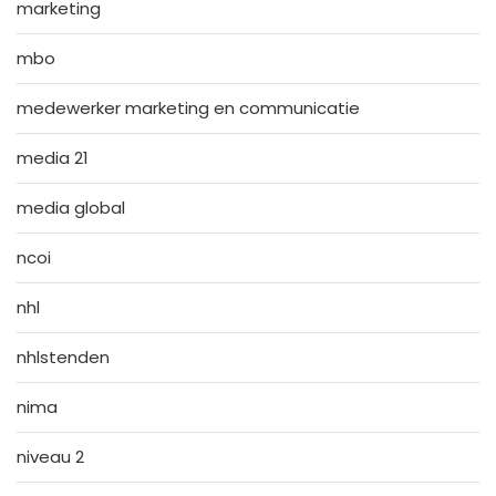
marketing
mbo
medewerker marketing en communicatie
media 21
media global
ncoi
nhl
nhlstenden
nima
niveau 2