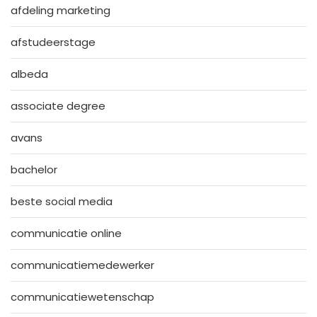
afdeling marketing
afstudeerstage
albeda
associate degree
avans
bachelor
beste social media
communicatie online
communicatiemedewerker
communicatiewetenschap