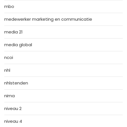
mbo
medewerker marketing en communicatie
media 21
media global
ncoi
nhl
nhlstenden
nima
niveau 2
niveau 4