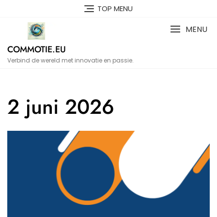
Naar
TOP MENU
de
inhoud
MENU
gaan
COMMOTIE.EU
Verbind de wereld met innovatie en passie.
2 juni 2026