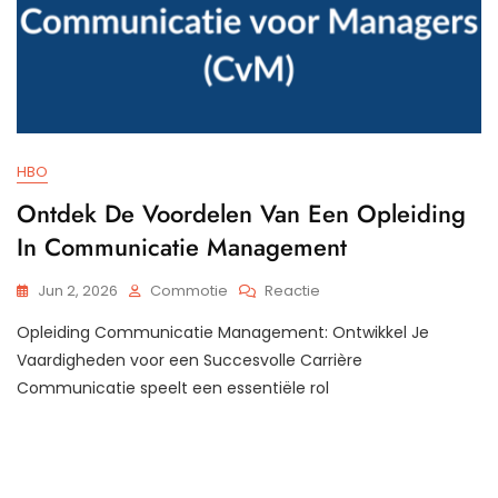
HBO
Ontdek De Voordelen Van Een Opleiding
In Communicatie Management
Op
Jun 2, 2026
Commotie
Reactie
Ontdek
Opleiding Communicatie Management: Ontwikkel Je
De
Voordelen
Vaardigheden voor een Succesvolle Carrière
Van
Communicatie speelt een essentiële rol
Een
Opleiding
In
Communicatie
Management