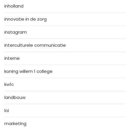
inholland
innovatie in de zorg
instagram
interculturele communicatie
interne
koning willem 1 college
kw1c
landbouw
loi
marketing