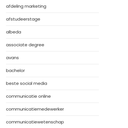
afdeling marketing
afstudeerstage
albeda
associate degree
avans
bachelor
beste social media
communicatie online
communicatiemedewerker
communicatiewetenschap