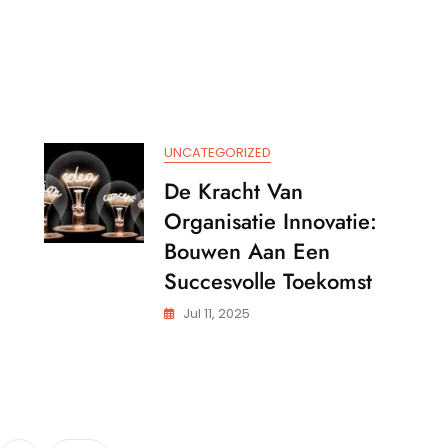
e
UNCATEGORIZED
De Kracht Van
Organisatie Innovatie:
Bouwen Aan Een
Succesvolle Toekomst
Jul 11, 2025