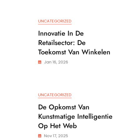
Toekoms
Van
Technol
UNCATEGORIZED
Interacti
Innovatie In De
Retailsector: De
Toekomst Van Winkelen
Jan 16, 2026
UNCATEGORIZED
De Opkomst Van
Kunstmatige Intelligentie
Op Het Web
Nov 17, 2025