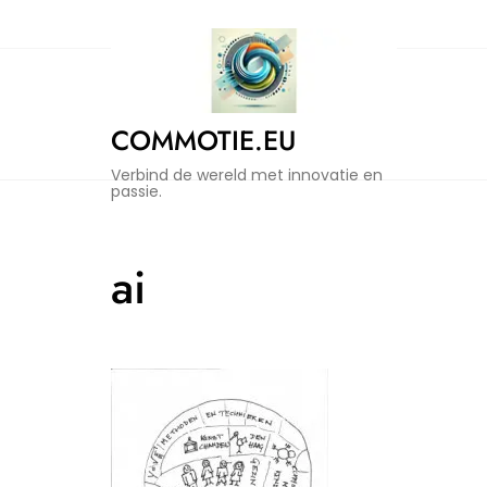
Naar
de
inhoud
gaan
COMMOTIE.EU
Verbind de wereld met innovatie en
passie.
ai