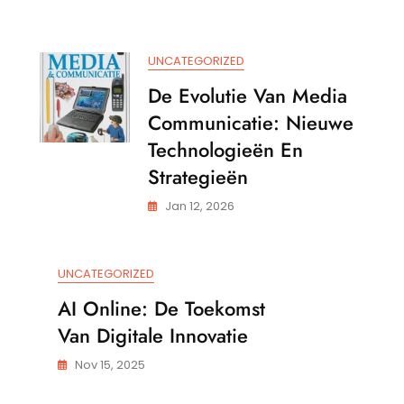
t
ogische
UNCATEGORIZED
e
De Evolutie Van Media
Communicatie: Nieuwe
Technologieën En
Strategieën
Jan 12, 2026
UNCATEGORIZED
AI Online: De Toekomst
Van Digitale Innovatie
Nov 15, 2025