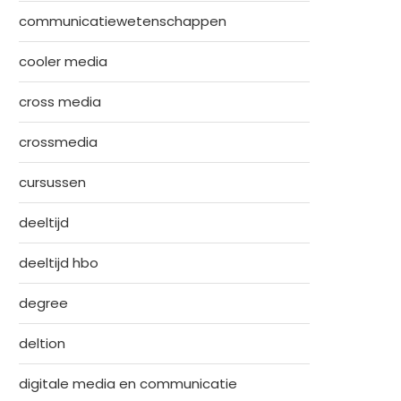
communicatiewetenschappen
cooler media
cross media
crossmedia
cursussen
deeltijd
deeltijd hbo
degree
deltion
digitale media en communicatie