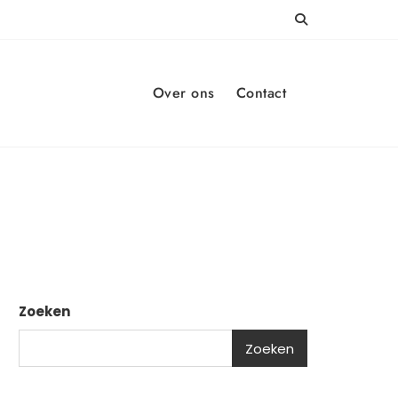
Over ons
Contact
Zoeken
Zoeken