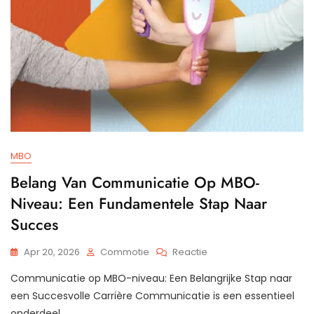
MBO
Belang Van Communicatie Op MBO-
Niveau: Een Fundamentele Stap Naar
Succes
Op
Apr 20, 2026
Commotie
Reactie
Belang
Communicatie op MBO-niveau: Een Belangrijke Stap naar
Van
Communicatie
een Succesvolle Carrière Communicatie is een essentieel
Op
onderdeel