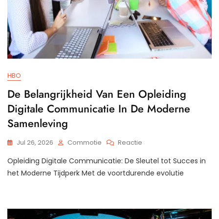
HBO
De Belangrijkheid Van Een Opleiding
Digitale Communicatie In De Moderne
Samenleving
Op
Jul 26, 2026
Commotie
Reactie
De
Opleiding Digitale Communicatie: De Sleutel tot Succes in
Belangrijkheid
Van
het Moderne Tijdperk Met de voortdurende evolutie
Een
Opleiding
Digitale
Communicatie