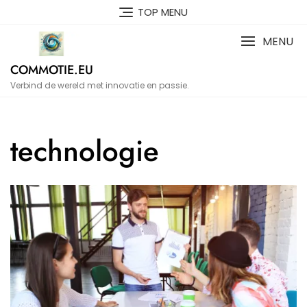
Naar
TOP MENU
de
inhoud
MENU
gaan
COMMOTIE.EU
Verbind de wereld met innovatie en passie.
technologie