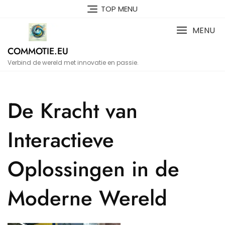
Naar
TOP MENU
de
inhoud
MENU
gaan
COMMOTIE.EU
Verbind de wereld met innovatie en passie.
De Kracht van
Interactieve
Oplossingen in de
Moderne Wereld