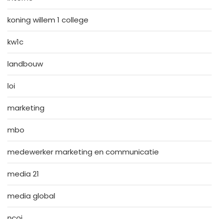
koning willem 1 college
kw1c
landbouw
loi
marketing
mbo
medewerker marketing en communicatie
media 21
media global
ncoi