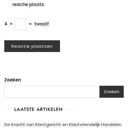
reactie plaats.
4
×
=
twaalf
Zoeken
Zoeken
LAATSTE ARTIKELEN
De Kracht van Klantgericht en Klantvriendelijk Handelen