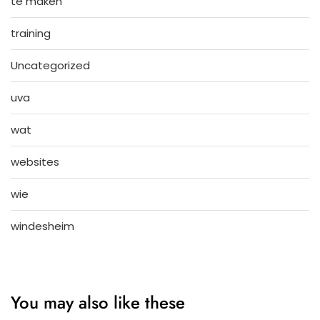
te maken
training
Uncategorized
uva
wat
websites
wie
windesheim
You may also like these