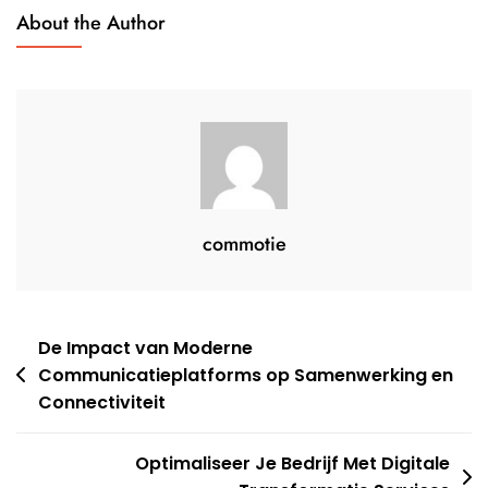
Wereld
About the Author
commotie
Berichtnavigatie
De Impact van Moderne
Communicatieplatforms op Samenwerking en
Connectiviteit
Optimaliseer Je Bedrijf Met Digitale