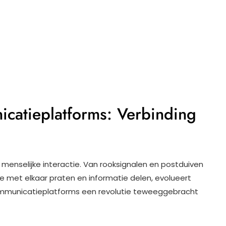
catieplatforms: Verbinding
 menselijke interactie. Van rooksignalen en postduiven
e met elkaar praten en informatie delen, evolueert
communicatieplatforms een revolutie teweeggebracht