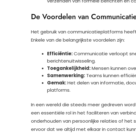
verzenden van formele berichten en co
De Voordelen van Communicatie
Het gebruik van communicatieplatforms heeft 
Enkele van de belangrijkste voordelen zijn:
Efficiëntie:
Communicatie verloopt snell
berichtenuitwisseling.
Toegankelijkheid:
Mensen kunnen overa
Samenwerking:
Teams kunnen efficië
Gemak:
Het delen van informatie, doc
platforms.
In een wereld die steeds meer gedreven word
een essentiële rol in het faciliteren van verb
onderhouden van persoonlijke relaties of het s
ervoor dat we altijd met elkaar in contact kun