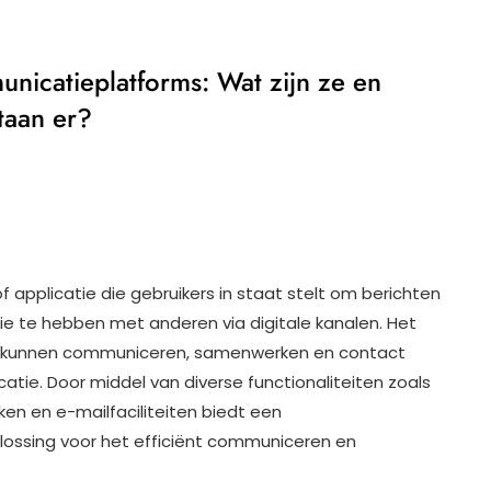
nicatieplatforms: Wat zijn ze en
taan er?
 applicatie die gebruikers in staat stelt om berichten
ctie te hebben met anderen via digitale kanalen. Het
en kunnen communiceren, samenwerken en contact
tie. Door middel van diverse functionaliteiten zoals
en en e-mailfaciliteiten biedt een
ossing voor het efficiënt communiceren en