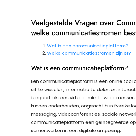
Veelgestelde Vragen over Commu
welke communicatiestromen bes
Wat is een communicatieplatform?
Welke communicatiestromen zijn er?
Wat is een communicatieplatform?
Een communicatieplatform is een online tool of
uit te wisselen, informatie te delen en intera
fungeert als een virtuele ruimte waar mens
kunnen onderhouden, ongeacht hun fysieke loca
messaging, videoconferenties, sociale netwerk
communicatieplatform een geïntegreerde opl
samenwerken in een digitale omgeving.