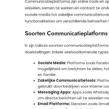
Communicatieplatforms zijn online tools en ap
wisselen, samen te werken en contact te on
sociale media tot zakelijke communicatietool
functionaliteiten om verschillende behoeften t
Soorten Communicatieplatforms
Er zijn talloze soorten communicatieplatform
doelstellingen. Enkele veelvoorkomende types z
Sociale Media:
Platforms zoals Facebo
mogelijkheid om berichten te delen, fo
en familie.
Zakelijke Communicatietools:
Platfo
gebruikt door bedrijven voor interne c
Messaging Apps:
Apps zoals WhatsApp
om directe berichten uit te wisselen m
Email Platforms:
Diensten zoals Gmail