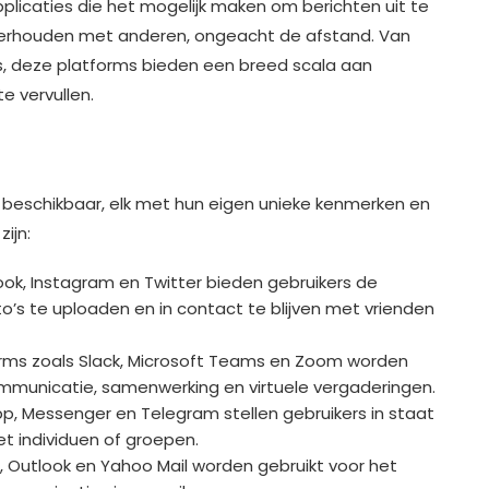
plicaties die het mogelijk maken om berichten uit te
derhouden met anderen, ongeacht de afstand. Van
s, deze platforms bieden een breed scala aan
e vervullen.
s beschikbaar, elk met hun eigen unieke kenmerken en
ijn:
ok, Instagram en Twitter bieden gebruikers de
to’s te uploaden en in contact te blijven met vrienden
rms zoals Slack, Microsoft Teams en Zoom worden
ommunicatie, samenwerking en virtuele vergaderingen.
, Messenger en Telegram stellen gebruikers in staat
et individuen of groepen.
, Outlook en Yahoo Mail worden gebruikt voor het