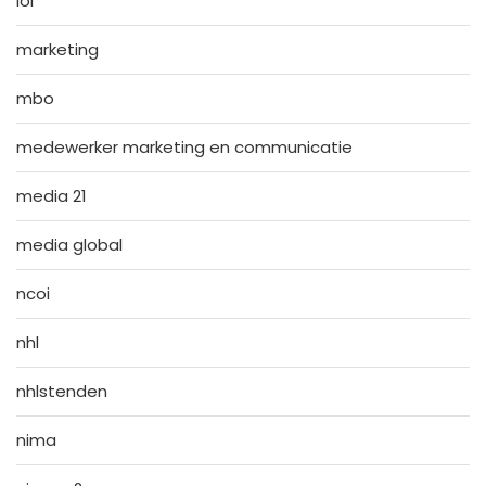
loi
marketing
mbo
medewerker marketing en communicatie
media 21
media global
ncoi
nhl
nhlstenden
nima