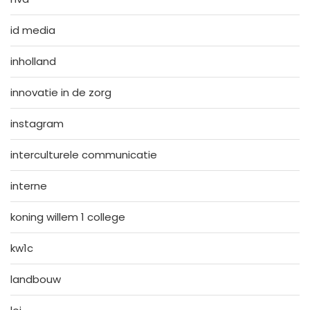
id media
inholland
innovatie in de zorg
instagram
interculturele communicatie
interne
koning willem 1 college
kw1c
landbouw