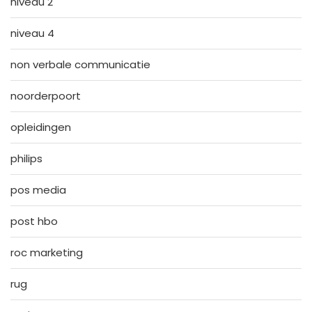
niveau 2
niveau 4
non verbale communicatie
noorderpoort
opleidingen
philips
pos media
post hbo
roc marketing
rug