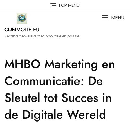
Naar
TOP MENU
de
inhoud
MENU
gaan
COMMOTIE.EU
Verbind de wereld met innovatie en passie.
MHBO Marketing en
Communicatie: De
Sleutel tot Succes in
de Digitale Wereld