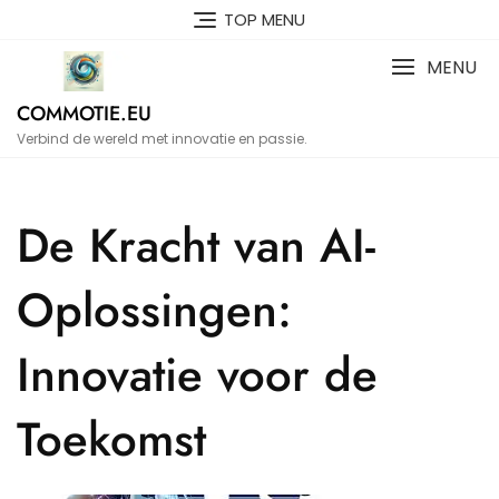
Naar
TOP MENU
de
inhoud
MENU
gaan
COMMOTIE.EU
Verbind de wereld met innovatie en passie.
De Kracht van AI-
Oplossingen:
Innovatie voor de
Toekomst