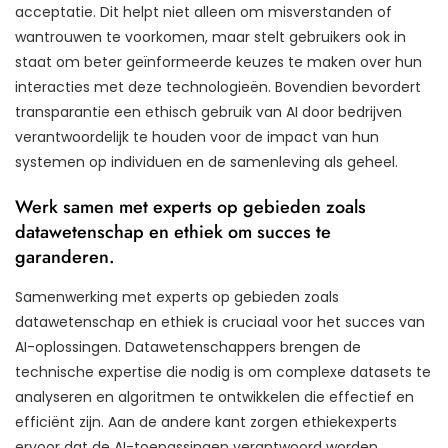
acceptatie. Dit helpt niet alleen om misverstanden of
wantrouwen te voorkomen, maar stelt gebruikers ook in
staat om beter geïnformeerde keuzes te maken over hun
interacties met deze technologieën. Bovendien bevordert
transparantie een ethisch gebruik van AI door bedrijven
verantwoordelijk te houden voor de impact van hun
systemen op individuen en de samenleving als geheel.
Werk samen met experts op gebieden zoals
datawetenschap en ethiek om succes te
garanderen.
Samenwerking met experts op gebieden zoals
datawetenschap en ethiek is cruciaal voor het succes van
AI-oplossingen. Datawetenschappers brengen de
technische expertise die nodig is om complexe datasets te
analyseren en algoritmen te ontwikkelen die effectief en
efficiënt zijn. Aan de andere kant zorgen ethiekexperts
ervoor dat de AI-toepassingen verantwoord worden