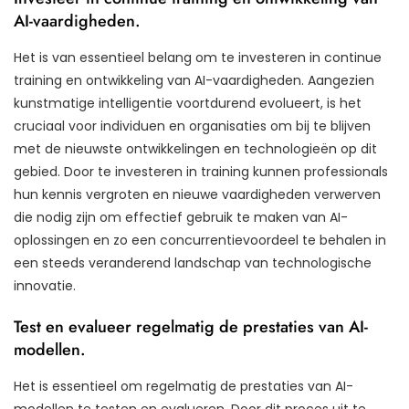
AI-vaardigheden.
Het is van essentieel belang om te investeren in continue
training en ontwikkeling van AI-vaardigheden. Aangezien
kunstmatige intelligentie voortdurend evolueert, is het
cruciaal voor individuen en organisaties om bij te blijven
met de nieuwste ontwikkelingen en technologieën op dit
gebied. Door te investeren in training kunnen professionals
hun kennis vergroten en nieuwe vaardigheden verwerven
die nodig zijn om effectief gebruik te maken van AI-
oplossingen en zo een concurrentievoordeel te behalen in
een steeds veranderend landschap van technologische
innovatie.
Test en evalueer regelmatig de prestaties van AI-
modellen.
Het is essentieel om regelmatig de prestaties van AI-
modellen te testen en evalueren. Door dit proces uit te