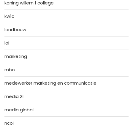
koning willem 1 college
kw1c
landbouw
loi
marketing
mbo
medewerker marketing en communicatie
media 21
media global
ncoi