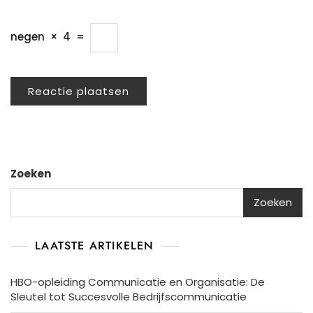
negen
×
4
=
Zoeken
Zoeken
LAATSTE ARTIKELEN
HBO-opleiding Communicatie en Organisatie: De
Sleutel tot Succesvolle Bedrijfscommunicatie