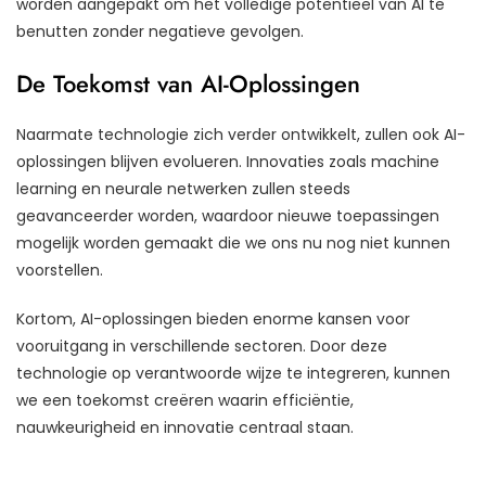
worden aangepakt om het volledige potentieel van AI te
benutten zonder negatieve gevolgen.
De Toekomst van AI-Oplossingen
Naarmate technologie zich verder ontwikkelt, zullen ook AI-
oplossingen blijven evolueren. Innovaties zoals machine
learning en neurale netwerken zullen steeds
geavanceerder worden, waardoor nieuwe toepassingen
mogelijk worden gemaakt die we ons nu nog niet kunnen
voorstellen.
Kortom, AI-oplossingen bieden enorme kansen voor
vooruitgang in verschillende sectoren. Door deze
technologie op verantwoorde wijze te integreren, kunnen
we een toekomst creëren waarin efficiëntie,
nauwkeurigheid en innovatie centraal staan.