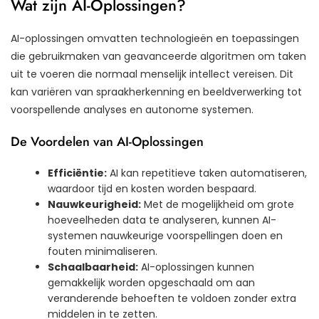
Wat zijn AI-Oplossingen?
AI-oplossingen omvatten technologieën en toepassingen
die gebruikmaken van geavanceerde algoritmen om taken
uit te voeren die normaal menselijk intellect vereisen. Dit
kan variëren van spraakherkenning en beeldverwerking tot
voorspellende analyses en autonome systemen.
De Voordelen van AI-Oplossingen
Efficiëntie:
AI kan repetitieve taken automatiseren,
waardoor tijd en kosten worden bespaard.
Nauwkeurigheid:
Met de mogelijkheid om grote
hoeveelheden data te analyseren, kunnen AI-
systemen nauwkeurige voorspellingen doen en
fouten minimaliseren.
Schaalbaarheid:
AI-oplossingen kunnen
gemakkelijk worden opgeschaald om aan
veranderende behoeften te voldoen zonder extra
middelen in te zetten.