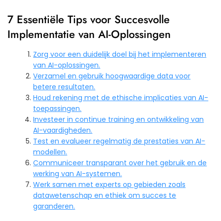
7 Essentiële Tips voor Succesvolle
Implementatie van AI-Oplossingen
Zorg voor een duidelijk doel bij het implementeren
van AI-oplossingen.
Verzamel en gebruik hoogwaardige data voor
betere resultaten.
Houd rekening met de ethische implicaties van AI-
toepassingen.
Investeer in continue training en ontwikkeling van
AI-vaardigheden.
Test en evalueer regelmatig de prestaties van AI-
modellen.
Communiceer transparant over het gebruik en de
werking van AI-systemen.
Werk samen met experts op gebieden zoals
datawetenschap en ethiek om succes te
garanderen.