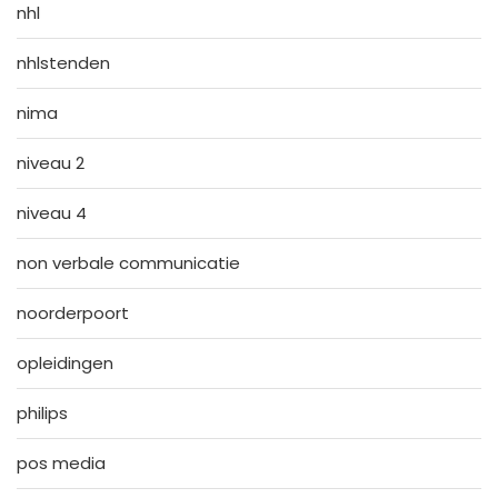
nhl
nhlstenden
nima
niveau 2
niveau 4
non verbale communicatie
noorderpoort
opleidingen
philips
pos media