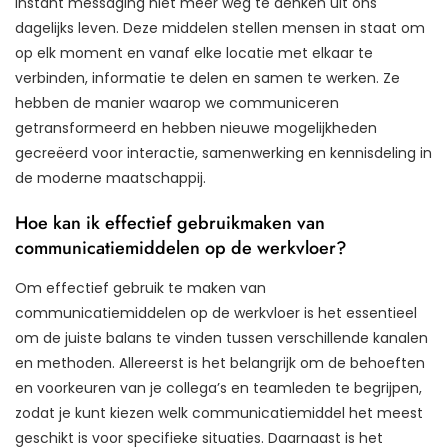
instant messaging niet meer weg te denken uit ons
dagelijks leven. Deze middelen stellen mensen in staat om
op elk moment en vanaf elke locatie met elkaar te
verbinden, informatie te delen en samen te werken. Ze
hebben de manier waarop we communiceren
getransformeerd en hebben nieuwe mogelijkheden
gecreëerd voor interactie, samenwerking en kennisdeling in
de moderne maatschappij.
Hoe kan ik effectief gebruikmaken van
communicatiemiddelen op de werkvloer?
Om effectief gebruik te maken van
communicatiemiddelen op de werkvloer is het essentieel
om de juiste balans te vinden tussen verschillende kanalen
en methoden. Allereerst is het belangrijk om de behoeften
en voorkeuren van je collega’s en teamleden te begrijpen,
zodat je kunt kiezen welk communicatiemiddel het meest
geschikt is voor specifieke situaties. Daarnaast is het