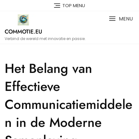
Naar
TOP MENU
de
inhoud
MENU
gaan
COMMOTIE.EU
Verbind de wereld met innovatie en passie.
Het Belang van
Effectieve
Communicatiemiddele
n in de Moderne