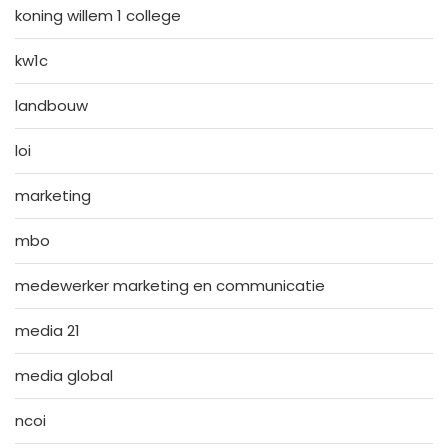
koning willem 1 college
kw1c
landbouw
loi
marketing
mbo
medewerker marketing en communicatie
media 21
media global
ncoi