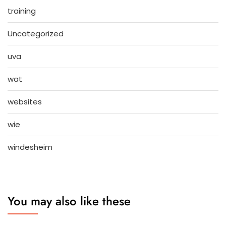
training
Uncategorized
uva
wat
websites
wie
windesheim
You may also like these