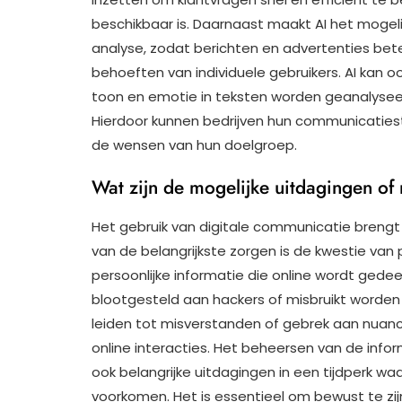
beschikbaar is. Daarnaast maakt AI het mogel
analyse, zodat berichten en advertenties be
behoeften van individuele gebruikers. AI kan 
toon en emotie in teksten worden geanalyseerd
Hierdoor kunnen bedrijven hun communicatiestr
de wensen van hun doelgroep.
Wat zijn de mogelijke uitdagingen of 
Het gebruik van digitale communicatie brengt 
van de belangrijkste zorgen is de kwestie van
persoonlijke informatie die online wordt gede
blootgesteld aan hackers of misbruikt worden
leiden tot misverstanden of gebrek aan nuanc
online interacties. Het beheersen van de info
ook belangrijke uitdagingen in een tijdperk w
voorkomen. Het is essentieel om bewust te zij