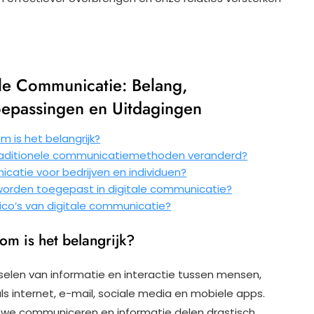
ale Communicatie: Belang,
oepassingen en Uitdagingen
 is het belangrijk?
traditionele communicatiemethoden veranderd?
catie voor bedrijven en individuen?
 worden toegepast in digitale communicatie?
sico’s van digitale communicatie?
om is het belangrijk?
sselen van informatie en interactie tussen mensen,
als internet, e-mail, sociale media en mobiele apps.
p we communiceren en informatie delen drastisch