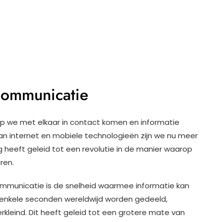
Communicatie
p we met elkaar in contact komen en informatie
an internet en mobiele technologieën zijn we nu meer
 heeft geleid tot een revolutie in de manier waarop
ren.
ommunicatie is de snelheid waarmee informatie kan
 enkele seconden wereldwijd worden gedeeld,
leind. Dit heeft geleid tot een grotere mate van