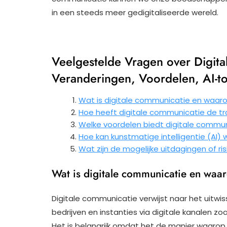
in een steeds meer gedigitaliseerde wereld.
Veelgestelde Vragen over Digit
Veranderingen, Voordelen, AI-t
Wat is digitale communicatie en waarom
Hoe heeft digitale communicatie de 
Welke voordelen biedt digitale communi
Hoe kan kunstmatige intelligentie (AI)
Wat zijn de mogelijke uitdagingen of ri
Wat is digitale communicatie en waar
Digitale communicatie verwijst naar het uitwi
bedrijven en instanties via digitale kanalen zo
Het is belangrijk omdat het de manier waaro