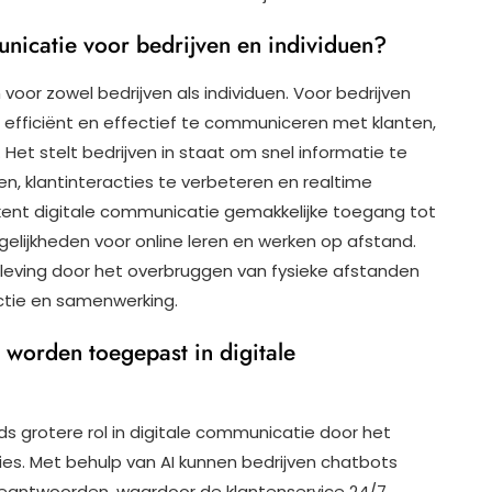
nicatie voor bedrijven en individuen?
voor zowel bedrijven als individuen. Voor bedrijven
efficiënt en effectief te communiceren met klanten,
Het stelt bedrijven in staat om snel informatie te
 klantinteracties te verbeteren en realtime
kent digitale communicatie gemakkelijke toegang tot
gelijkheden voor online leren en werken op afstand.
leving door het overbruggen van fysieke afstanden
ctie en samenwerking.
) worden toegepast in digitale
ds grotere rol in digitale communicatie door het
ies. Met behulp van AI kunnen bedrijven chatbots
 beantwoorden, waardoor de klantenservice 24/7