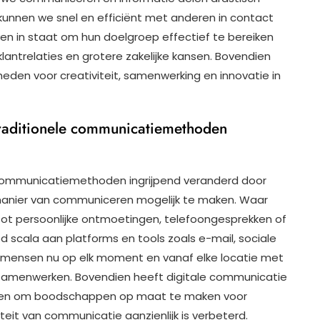
kunnen we snel en efficiënt met anderen in contact
en in staat om hun doelgroep effectief te bereiken
klantrelaties en grotere zakelijke kansen. Bovendien
eden voor creativiteit, samenwerking en innovatie in
traditionele communicatiemethoden
 communicatiemethoden ingrijpend veranderd door
 manier van communiceren mogelijk te maken. Waar
ot persoonlijke ontmoetingen, telefoongesprekken of
d scala aan platforms en tools zoals e-mail, sociale
 mensen nu op elk moment en vanaf elke locatie met
n samenwerken. Bovendien heeft digitale communicatie
oden om boodschappen op maat te maken voor
teit van communicatie aanzienlijk is verbeterd.