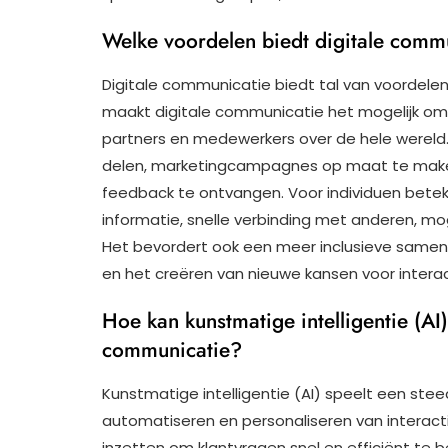
Welke voordelen biedt digitale commu
Digitale communicatie biedt tal van voordelen 
maakt digitale communicatie het mogelijk om 
partners en medewerkers over de hele wereld. 
delen, marketingcampagnes op maat te maken,
feedback te ontvangen. Voor individuen bete
informatie, snelle verbinding met anderen, mo
Het bevordert ook een meer inclusieve samen
en het creëren van nieuwe kansen voor intera
Hoe kan kunstmatige intelligentie (AI
communicatie?
Kunstmatige intelligentie (AI) speelt een stee
automatiseren en personaliseren van interact
inzetten om klantvragen snel en efficiënt te