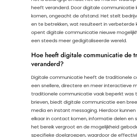
heeft veranderd. Door digitale communicatie 
komen, ongeacht de afstand. Het stelt bedrijv
en te betrekken, wat resulteert in verbeterde 
opent digitale communicatie nieuwe mogelijkh
een steeds meer gedigitaliseerde wereld.
Hoe heeft digitale communicatie de 
veranderd?
Digitale communicatie heeft de traditionele
een snellere, directere en meer interactieve
traditionele communicatie vaak beperkt was t
brieven, biedt digitale communicatie een bree
media en instant messaging. Hierdoor kunnen
elkaar in contact komen, informatie delen e
het bereik vergroot en de mogelijkheid geb
specifieke doelgroepen, waardoor de effectivi