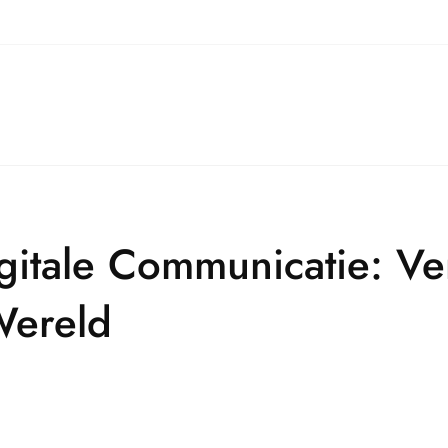
igitale Communicatie: Ve
Wereld