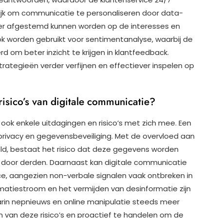
ijk om communicatie te personaliseren door data-
ter afgestemd kunnen worden op de interesses en
ook worden gebruikt voor sentimentanalyse, waarbij de
 om beter inzicht te krijgen in klantfeedback.
ategieën verder verfijnen en effectiever inspelen op
risico’s van digitale communicatie?
ook enkele uitdagingen en risico’s met zich mee. Een
 privacy en gegevensbeveiliging. Met de overvloed aan
eld, bestaat het risico dat deze gegevens worden
 door derden. Daarnaast kan digitale communicatie
e, aangezien non-verbale signalen vaak ontbreken in
rmatiestroom en het vermijden van desinformatie zijn
aarin nepnieuws en online manipulatie steeds meer
n van deze risico’s en proactief te handelen om de