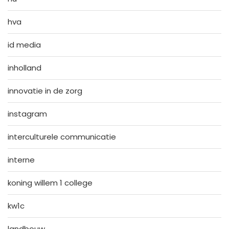
hva
id media
inholland
innovatie in de zorg
instagram
interculturele communicatie
interne
koning willem 1 college
kw1c
landbouw