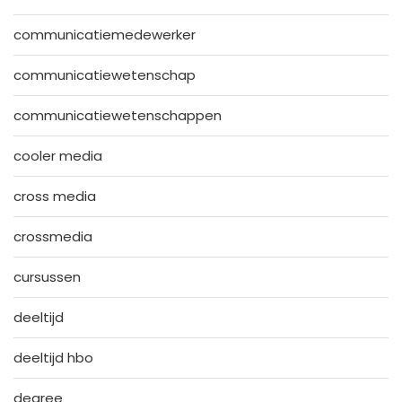
communicatiemedewerker
communicatiewetenschap
communicatiewetenschappen
cooler media
cross media
crossmedia
cursussen
deeltijd
deeltijd hbo
degree