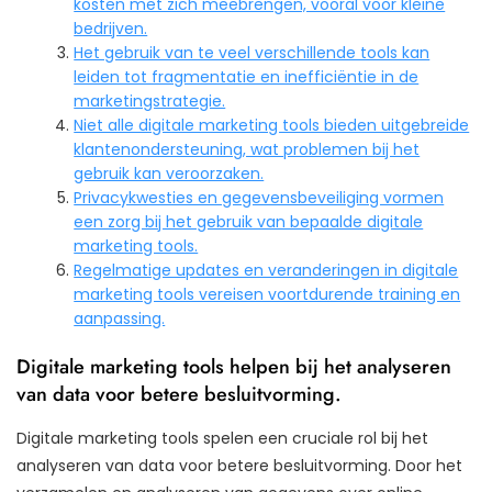
kosten met zich meebrengen, vooral voor kleine
bedrijven.
Het gebruik van te veel verschillende tools kan
leiden tot fragmentatie en inefficiëntie in de
marketingstrategie.
Niet alle digitale marketing tools bieden uitgebreide
klantenondersteuning, wat problemen bij het
gebruik kan veroorzaken.
Privacykwesties en gegevensbeveiliging vormen
een zorg bij het gebruik van bepaalde digitale
marketing tools.
Regelmatige updates en veranderingen in digitale
marketing tools vereisen voortdurende training en
aanpassing.
Digitale marketing tools helpen bij het analyseren
van data voor betere besluitvorming.
Digitale marketing tools spelen een cruciale rol bij het
analyseren van data voor betere besluitvorming. Door het