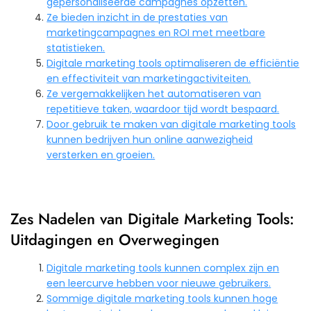
gepersonaliseerde campagnes opzetten.
Ze bieden inzicht in de prestaties van
marketingcampagnes en ROI met meetbare
statistieken.
Digitale marketing tools optimaliseren de efficiëntie
en effectiviteit van marketingactiviteiten.
Ze vergemakkelijken het automatiseren van
repetitieve taken, waardoor tijd wordt bespaard.
Door gebruik te maken van digitale marketing tools
kunnen bedrijven hun online aanwezigheid
versterken en groeien.
Zes Nadelen van Digitale Marketing Tools:
Uitdagingen en Overwegingen
Digitale marketing tools kunnen complex zijn en
een leercurve hebben voor nieuwe gebruikers.
Sommige digitale marketing tools kunnen hoge