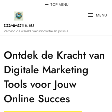
Naar
TOP MENU
de
inhoud
MENU
gaan
COMMOTIE.EU
Verbind de wereld met innovatie en passie.
Ontdek de Kracht van
Digitale Marketing
Tools voor Jouw
Online Succes