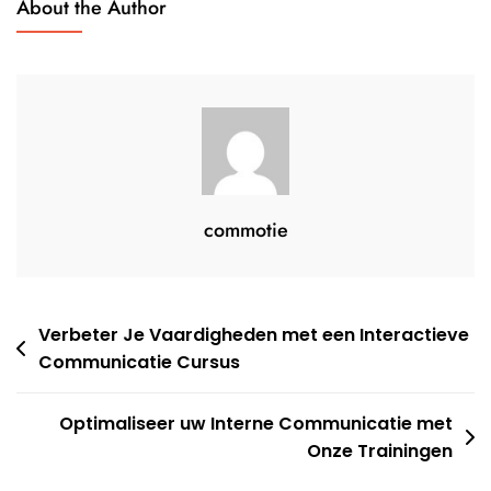
About the Author
Voor
Jouw
Online
Succes
commotie
Berichtnavigatie
Verbeter Je Vaardigheden met een Interactieve
Communicatie Cursus
Optimaliseer uw Interne Communicatie met
Onze Trainingen