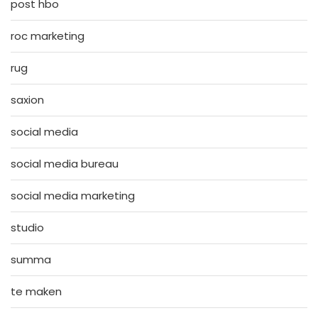
post hbo
roc marketing
rug
saxion
social media
social media bureau
social media marketing
studio
summa
te maken