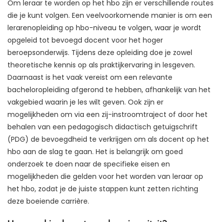
Om leraar te worden op het hbo zijn er verschillende routes
die je kunt volgen. Een veelvoorkomende manier is om een
lerarenopleiding op hbo-niveau te volgen, waar je wordt
opgeleid tot bevoegd docent voor het hoger
beroepsonderwijs. Tijdens deze opleiding doe je zowel
theoretische kennis op als praktijkervaring in lesgeven.
Daarnaast is het vaak vereist om een relevante
bacheloropleiding afgerond te hebben, afhankelijk van het
vakgebied waarin je les wilt geven. Ook zijn er
mogelijkheden om via een zij-instroomtraject of door het
behalen van een pedagogisch didactisch getuigschrift
(PDG) de bevoegdheid te verkrijgen om als docent op het
hbo aan de slag te gaan. Het is belangrijk om goed
onderzoek te doen naar de specifieke eisen en
mogelijkheden die gelden voor het worden van leraar op
het hbo, zodat je de juiste stappen kunt zetten richting
deze boeiende carrière.