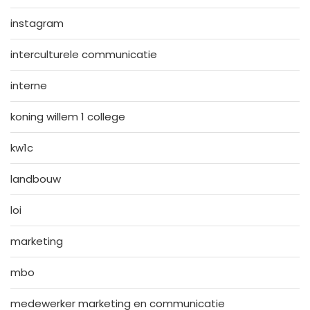
instagram
interculturele communicatie
interne
koning willem 1 college
kw1c
landbouw
loi
marketing
mbo
medewerker marketing en communicatie