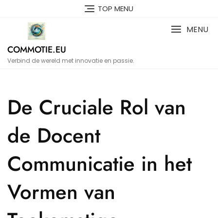
Naar
TOP MENU
de
inhoud
MENU
gaan
COMMOTIE.EU
Verbind de wereld met innovatie en passie.
De Cruciale Rol van
de Docent
Communicatie in het
Vormen van