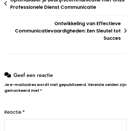
Berichtnavigatie
Professionele Dienst Communicatie
Ontwikkeling van Effectieve
Communicatievaardigheden: Een Sleutel tot
Succes
Geef een reactie
Je e-mailadres wordt niet gepubliceerd.
Vereiste velden zijn
gemarkeerd met
*
Reactie
*