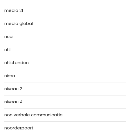
media 21
media global
ncoi
nhl
nhlstenden
nima
niveau 2
niveau 4
non verbale communicatie
noorderpoort