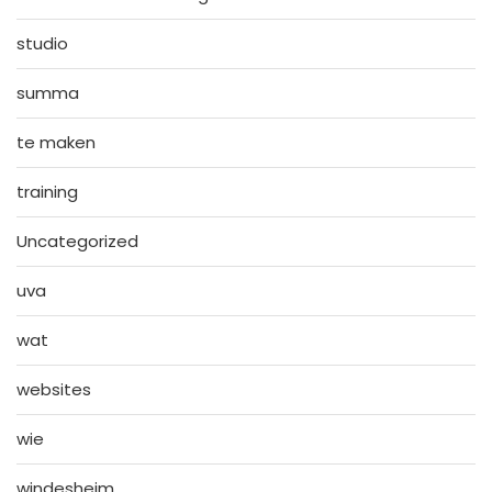
studio
summa
te maken
training
Uncategorized
uva
wat
websites
wie
windesheim