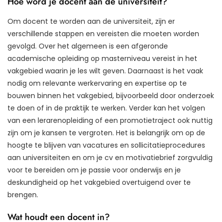
Hoe word je docent aan de universiteit?
Om docent te worden aan de universiteit, zijn er
verschillende stappen en vereisten die moeten worden
gevolgd. Over het algemeen is een afgeronde
academische opleiding op masterniveau vereist in het
vakgebied waarin je les wilt geven. Daarnaast is het vaak
nodig om relevante werkervaring en expertise op te
bouwen binnen het vakgebied, bijvoorbeeld door onderzoek
te doen of in de praktijk te werken. Verder kan het volgen
van een lerarenopleiding of een promotietraject ook nuttig
zijn om je kansen te vergroten. Het is belangrijk om op de
hoogte te blijven van vacatures en sollicitatieprocedures
aan universiteiten en om je cv en motivatiebrief zorgvuldig
voor te bereiden om je passie voor onderwijs en je
deskundigheid op het vakgebied overtuigend over te
brengen.
Wat houdt een docent in?