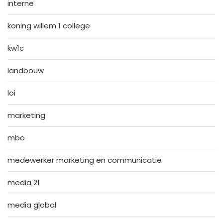
interne
koning willem 1 college
kw1c
landbouw
loi
marketing
mbo
medewerker marketing en communicatie
media 21
media global