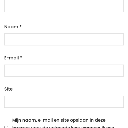
Naam
*
E-mail
*
Site
Mijn naam, e-mail en site opslaan in deze
browser voor de volgende keer wanneer ik een