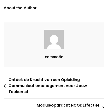
Voor
About the Author
Klanttevredenheid
commotie
Berichtnavigatie
Ontdek de Kracht van een Opleiding
Communicatiemanagement voor Jouw
Toekomst
Moduleopdracht NCOI: Effectief