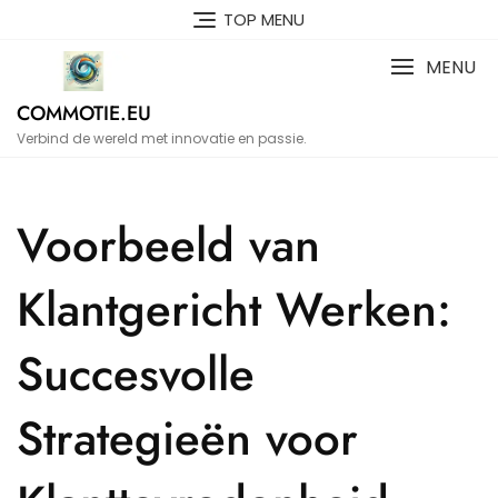
Naar
TOP MENU
de
inhoud
MENU
gaan
COMMOTIE.EU
Verbind de wereld met innovatie en passie.
Voorbeeld van
Klantgericht Werken:
Succesvolle
Strategieën voor