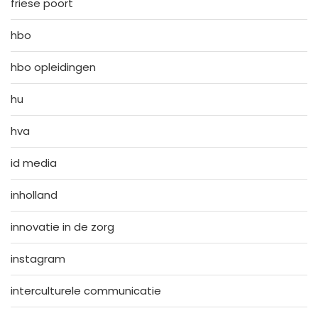
friese poort
hbo
hbo opleidingen
hu
hva
id media
inholland
innovatie in de zorg
instagram
interculturele communicatie