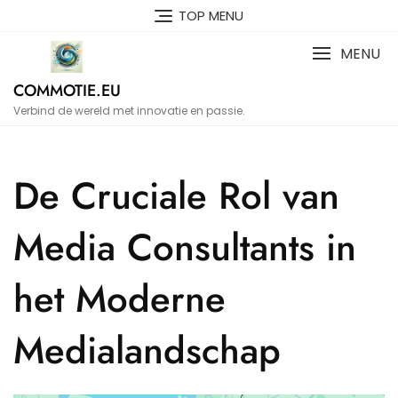
Naar
TOP MENU
de
inhoud
MENU
gaan
COMMOTIE.EU
Verbind de wereld met innovatie en passie.
De Cruciale Rol van
Media Consultants in
het Moderne
Medialandschap