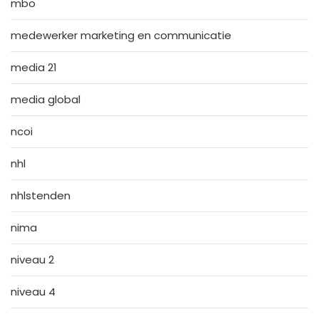
mbo
medewerker marketing en communicatie
media 21
media global
ncoi
nhl
nhlstenden
nima
niveau 2
niveau 4