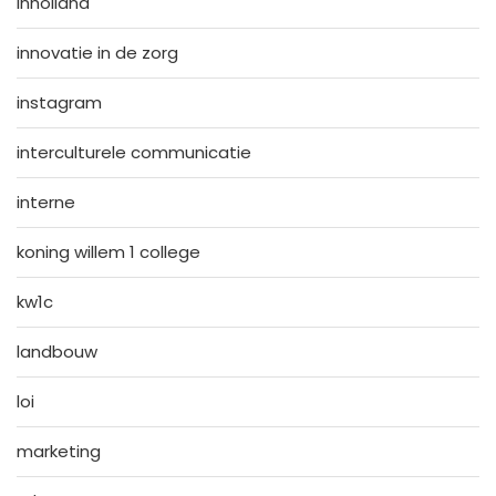
inholland
innovatie in de zorg
instagram
interculturele communicatie
interne
koning willem 1 college
kw1c
landbouw
loi
marketing