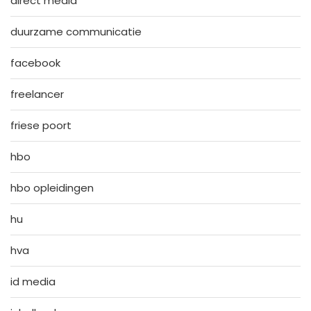
direct media
duurzame communicatie
facebook
freelancer
friese poort
hbo
hbo opleidingen
hu
hva
id media