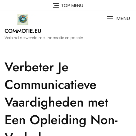
Naar
TOP MENU
de
inhoud
MENU
gaan
COMMOTIE.EU
Verbind de wereld met innovatie en passie.
Verbeter Je
Communicatieve
Vaardigheden met
Een Opleiding Non-