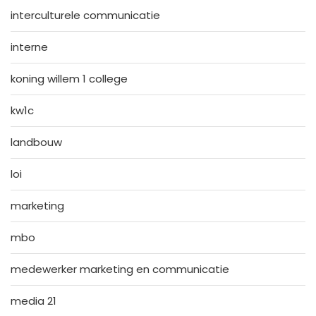
interculturele communicatie
interne
koning willem 1 college
kw1c
landbouw
loi
marketing
mbo
medewerker marketing en communicatie
media 21