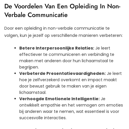
De Voordelen Van Een Opleiding In Non-
Verbale Communicatie
Door een opleiding in non-verbale communicatie te
volgen, kun je jezelf op verschillende manieren verbeteren:
Betere Interpersoonlijke Relaties:
Je leert
effectiever te communiceren en verbinding te
maken met anderen door hun lichaamstaal te
begrijpen.
Verbeterde Presentatievaardigheden:
Je leert
hoe je zelfverzekerd overkomt en impact maakt
door bewust gebruik te maken van je eigen
lichaamstaal.
Verhoogde Emotionele Intelligentie:
Je
ontwikkelt empathie en het vermogen om emoties
bij anderen waar te nemen, wat essentieel is voor
succesvolle interacties.