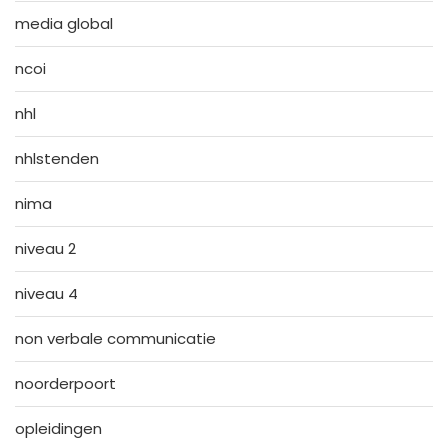
media global
ncoi
nhl
nhlstenden
nima
niveau 2
niveau 4
non verbale communicatie
noorderpoort
opleidingen