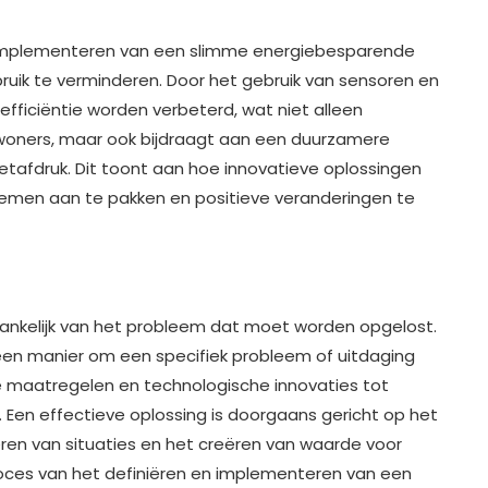
t implementeren van een slimme energiebesparende
ruik te verminderen. Door het gebruik van sensoren en
ficiëntie worden verbeterd, wat niet alleen
ewoners, maar ook bijdraagt aan een duurzamere
etafdruk. Dit toont aan hoe innovatieve oplossingen
men aan te pakken en positieve veranderingen te
ankelijk van het probleem dat moet worden opgelost.
 een manier om een specifiek probleem of uitdaging
he maatregelen en technologische innovaties tot
 Een effectieve oplossing is doorgaans gericht op het
eren van situaties en het creëren van waarde voor
ces van het definiëren en implementeren van een