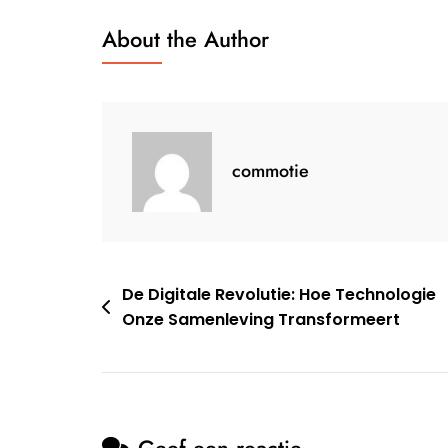
Een
About the Author
Nieuwe
Benader
Voor
Succes
commotie
Berichtnavigatie
De Digitale Revolutie: Hoe Technologie
Onze Samenleving Transformeert
Geef een reactie