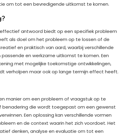
actie om tot een bevredigende uitkomst te komen.
g?
 effectief antwoord biedt op een specifiek probleem
heeft als doel om het probleem op te lossen of de
creatief en praktisch van aard, waarbij verschillende
 passende en werkzame uitkomst te komen. Een
kening met mogelijke toekomstige ontwikkelingen,
rdt verholpen maar ook op lange termijn effect heeft.
 een manier om een probleem of vraagstuk op te
ie of benadering die wordt toegepast om een gewenst
verwinnen. Een oplossing kan verschillende vormen
obleem en de context waarin het zich voordoet. Het
eatief denken, analyse en evaluatie om tot een