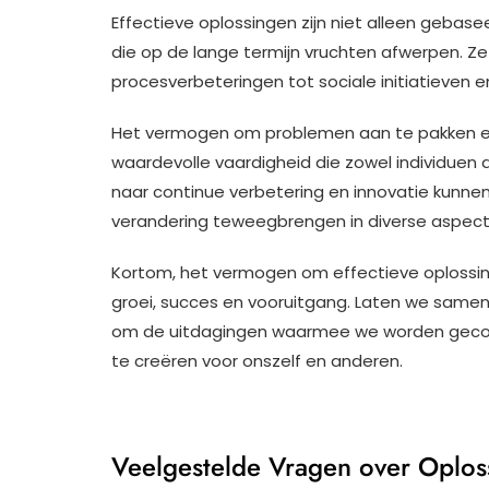
Effectieve oplossingen zijn niet alleen gebas
die op de lange termijn vruchten afwerpen. Ze
procesverbeteringen tot sociale initiatieven 
Het vermogen om problemen aan te pakken en 
waardevolle vaardigheid die zowel individuen a
naar continue verbetering en innovatie kunne
verandering teweegbrengen in diverse aspect
Kortom, het vermogen om effectieve oplossin
groei, succes en vooruitgang. Laten we samen
om de uitdagingen waarmee we worden gecon
te creëren voor onszelf en anderen.
Veelgestelde Vragen over Oplos