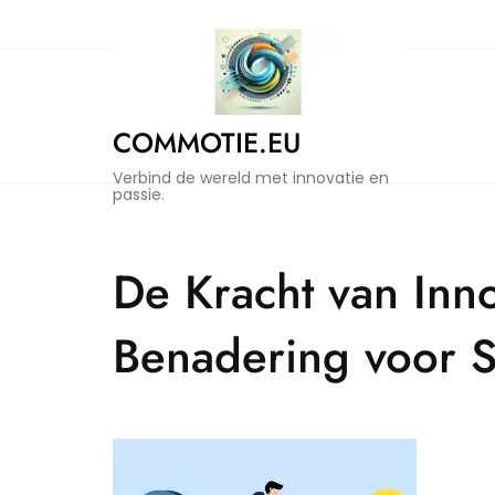
Naar
de
inhoud
gaan
COMMOTIE.EU
Verbind de wereld met innovatie en
passie.
De Kracht van Inn
Benadering voor 