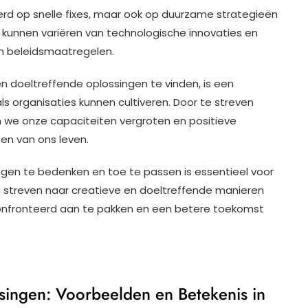
eerd op snelle fixes, maar ook op duurzame strategieën
 kunnen variëren van technologische innovaties en
en beleidsmaatregelen.
doeltreffende oplossingen te vinden, is een
ls organisaties kunnen cultiveren. Door te streven
n we onze capaciteiten vergroten en positieve
en van ons leven.
gen te bedenken en toe te passen is essentieel voor
 streven naar creatieve en doeltreffende manieren
fronteerd aan te pakken en een betere toekomst
singen: Voorbeelden en Betekenis in