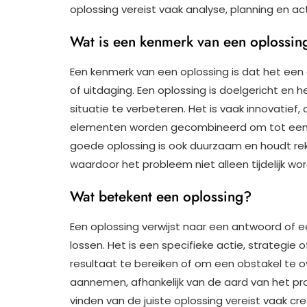
oplossing vereist vaak analyse, planning en 
Wat is een kenmerk van een oplossin
Een kenmerk van een oplossing is dat het een
of uitdaging. Een oplossing is doelgericht en 
situatie te verbeteren. Het is vaak innovatief, 
elementen worden gecombineerd om tot een
goede oplossing is ook duurzaam en houdt re
waardoor het probleem niet alleen tijdelijk wo
Wat betekent een oplossing?
Een oplossing verwijst naar een antwoord of
lossen. Het is een specifieke actie, strateg
resultaat te bereiken of om een obstakel te o
aannemen, afhankelijk van de aard van het pr
vinden van de juiste oplossing vereist vaak cr