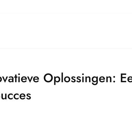
ovatieve Oplossingen: 
Succes