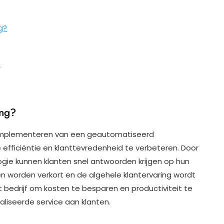
g?
?
ing?
t implementeren van een geautomatiseerd
efficiëntie en klanttevredenheid te verbeteren. Door
gie kunnen klanten snel antwoorden krijgen op hun
 worden verkort en de algehele klantervaring wordt
t bedrijf om kosten te besparen en productiviteit te
liseerde service aan klanten.