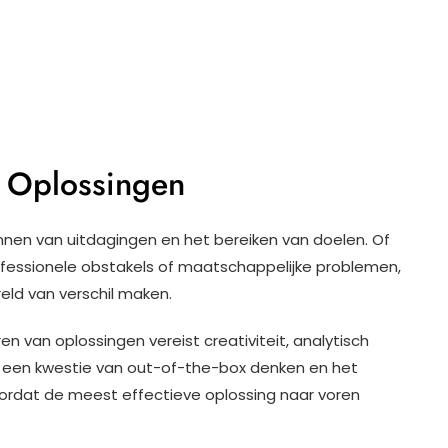
e Oplossingen
nnen van uitdagingen en het bereiken van doelen. Of
ofessionele obstakels of maatschappelijke problemen,
eld van verschil maken.
van oplossingen vereist creativiteit, analytisch
 een kwestie van out-of-the-box denken en het
ordat de meest effectieve oplossing naar voren