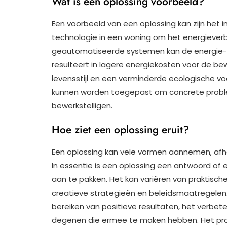
Wat is een oplossing voorbeeld?
Een voorbeeld van een oplossing kan zijn he
technologie in een woning om het energieverb
geautomatiseerde systemen kan de energie-ef
resulteert in lagere energiekosten voor de b
levensstijl en een verminderde ecologische vo
kunnen worden toegepast om concrete proble
bewerkstelligen.
Hoe ziet een oplossing eruit?
Een oplossing kan vele vormen aannemen, afh
In essentie is een oplossing een antwoord of
aan te pakken. Het kan variëren van praktisc
creatieve strategieën en beleidsmaatregelen.
bereiken van positieve resultaten, het verbet
degenen die ermee te maken hebben. Het pro