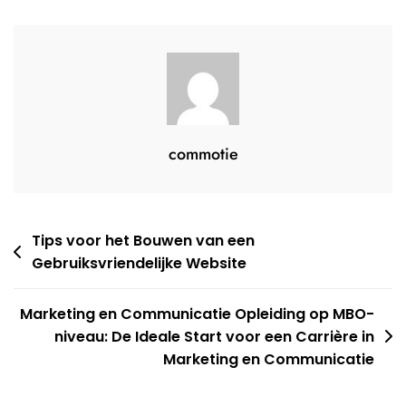
Met
Deze
Tips
commotie
Berichtnavigatie
Tips voor het Bouwen van een
Gebruiksvriendelijke Website
Marketing en Communicatie Opleiding op MBO-
niveau: De Ideale Start voor een Carrière in
Marketing en Communicatie