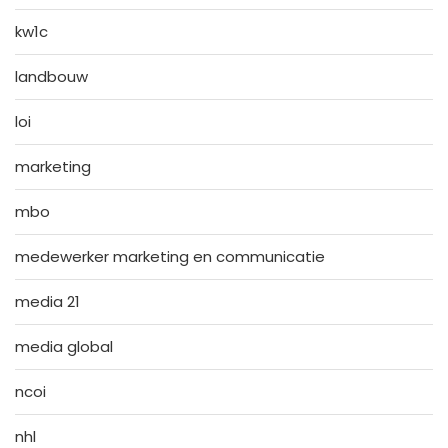
kw1c
landbouw
loi
marketing
mbo
medewerker marketing en communicatie
media 21
media global
ncoi
nhl