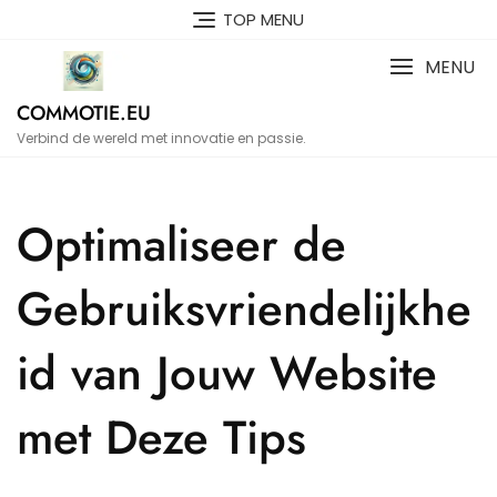
Naar
TOP MENU
de
inhoud
MENU
gaan
COMMOTIE.EU
Verbind de wereld met innovatie en passie.
Optimaliseer de
Gebruiksvriendelijkhe
id van Jouw Website
met Deze Tips