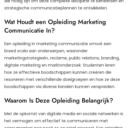
die nodig zijn om deze complexe discipline te beheersen en
strategische communicatieplannen te ontwikkelen.
Wat Houdt een Opleiding Marketing
Communicatie In?
Een opleiding in marketing communicatie omvat een
breed scala aan onderwerpen, waaronder
marketingstrategieën, reclame, public relations, branding,
digitale marketing en marktonderzoek. Studenten leren
hoe ze effectieve boodschappen kunnen creëren die
resoneren met verschillende doelgroepen en hoe ze deze
boodschappen via diverse kanalen kunnen verspreiden.
Waarom Is Deze Opleiding Belangrijk?
Met de opkomst van digitale media en sociale netwerken is
het vermogen om effectief te communiceren met
consumenten nog nooit zo cruciaal geweest. Een opleiding