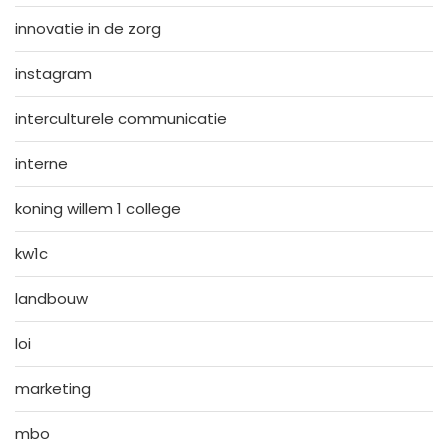
innovatie in de zorg
instagram
interculturele communicatie
interne
koning willem 1 college
kw1c
landbouw
loi
marketing
mbo