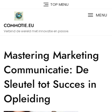
Naar
TOP MENU
de
inhoud
MENU
gaan
COMMOTIE.EU
Verbind de wereld met innovatie en passie.
Mastering Marketing
Communicatie: De
Sleutel tot Succes in
Opleiding