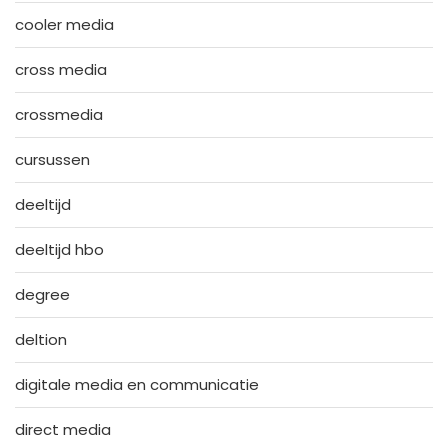
cooler media
cross media
crossmedia
cursussen
deeltijd
deeltijd hbo
degree
deltion
digitale media en communicatie
direct media