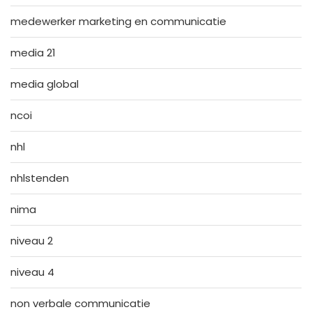
medewerker marketing en communicatie
media 21
media global
ncoi
nhl
nhlstenden
nima
niveau 2
niveau 4
non verbale communicatie