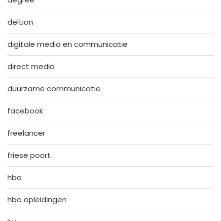
deltion
digitale media en communicatie
direct media
duurzame communicatie
facebook
freelancer
friese poort
hbo
hbo opleidingen