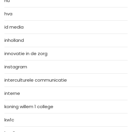
hu
hva
id media
inholland
innovatie in de zorg
instagram
interculturele communicatie
interne
koning willem 1 college
kw1c