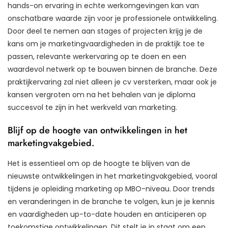
hands-on ervaring in echte werkomgevingen kan van
onschatbare waarde zijn voor je professionele ontwikkeling.
Door deel te nemen aan stages of projecten krijg je de
kans om je marketingvaardigheden in de praktijk toe te
passen, relevante werkervaring op te doen en een
waardevol netwerk op te bouwen binnen de branche. Deze
praktijkervaring zal niet alleen je cv versterken, maar ook je
kansen vergroten om na het behalen van je diploma
succesvol te zijn in het werkveld van marketing.
Blijf op de hoogte van ontwikkelingen in het
marketingvakgebied.
Het is essentieel om op de hoogte te blijven van de
nieuwste ontwikkelingen in het marketingvakgebied, vooral
tijdens je opleiding marketing op MBO-niveau. Door trends
en veranderingen in de branche te volgen, kun je je kennis
en vaardigheden up-to-date houden en anticiperen op
toekomstige ontwikkelingen. Dit stelt je in staat om een