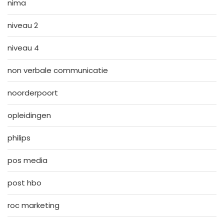
nima
niveau 2
niveau 4
non verbale communicatie
noorderpoort
opleidingen
philips
pos media
post hbo
roc marketing