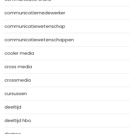
communicatiemedewerker
communicatiewetenschap
communicatiewetenschappen
cooler media
cross media
crossmedia
cursussen
deeltijd
deeltijd hbo
degree