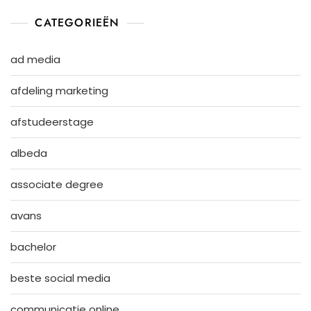
CATEGORIEËN
ad media
afdeling marketing
afstudeerstage
albeda
associate degree
avans
bachelor
beste social media
communicatie online