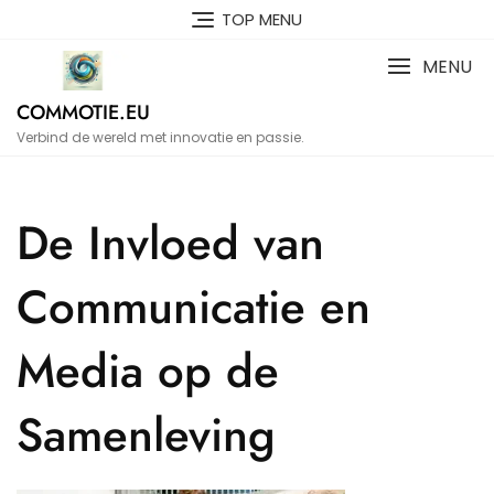
Naar
TOP MENU
de
inhoud
MENU
gaan
COMMOTIE.EU
Verbind de wereld met innovatie en passie.
De Invloed van
Communicatie en
Media op de
Samenleving