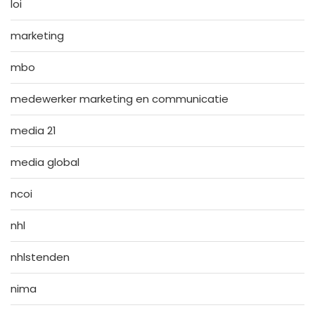
loi
marketing
mbo
medewerker marketing en communicatie
media 21
media global
ncoi
nhl
nhlstenden
nima