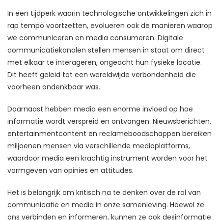
In een tijdperk waarin technologische ontwikkelingen zich in
rap tempo voortzetten, evolueren ook de manieren waarop
we communiceren en media consumeren. Digitale
communicatiekanalen stellen mensen in staat om direct
met elkaar te interageren, ongeacht hun fysieke locatie.
Dit heeft geleid tot een wereldwijde verbondenheid die
voorheen ondenkbaar was.
Daarnaast hebben media een enorme invloed op hoe
informatie wordt verspreid en ontvangen. Nieuwsberichten,
entertainmentcontent en reclameboodschappen bereiken
miljoenen mensen via verschillende mediaplatforms,
waardoor media een krachtig instrument worden voor het
vormgeven van opinies en attitudes.
Het is belangrijk om kritisch na te denken over de rol van
communicatie en media in onze samenleving. Hoewel ze
ons verbinden en informeren, kunnen ze ook desinformatie