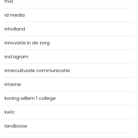
hva
id media
inholland
innovatie in de zorg
instagram
interculturele communicatie
interne
koning willem 1 college
kw1c
landbouw