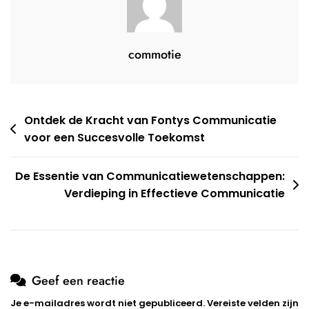
commotie
Berichtnavigatie
Ontdek de Kracht van Fontys Communicatie
voor een Succesvolle Toekomst
De Essentie van Communicatiewetenschappen:
Verdieping in Effectieve Communicatie
Geef een reactie
Je e-mailadres wordt niet gepubliceerd.
Vereiste velden zijn