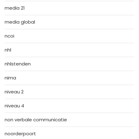
media 21
media global
ncoi
nhl
nhlstenden
nima
niveau 2
niveau 4
non verbale communicatie
noorderpoort