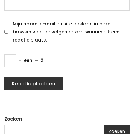
Mijn naam, e-mail en site opslaan in deze
browser voor de volgende keer wanneer ik een
reactie plaats.
−
een
=
2
Zoeken
Zoeken