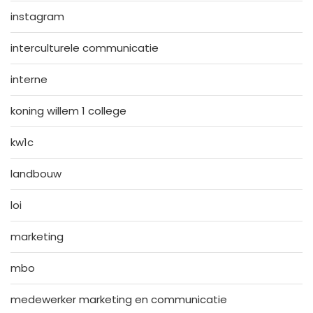
instagram
interculturele communicatie
interne
koning willem 1 college
kw1c
landbouw
loi
marketing
mbo
medewerker marketing en communicatie