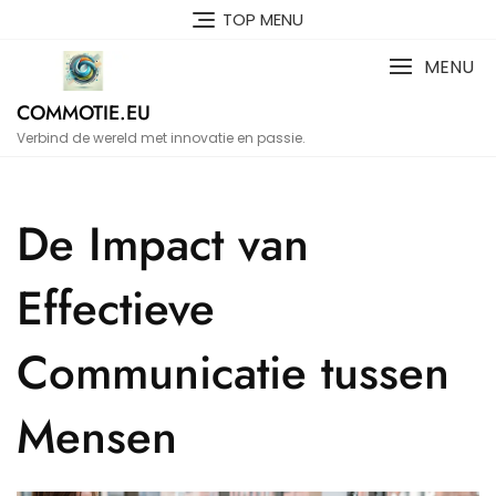
Naar
TOP MENU
de
inhoud
MENU
gaan
COMMOTIE.EU
Verbind de wereld met innovatie en passie.
De Impact van
Effectieve
Communicatie tussen
Mensen