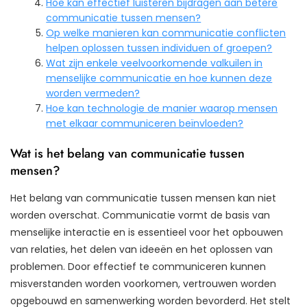
Hoe kan effectief luisteren bijdragen aan betere
communicatie tussen mensen?
Op welke manieren kan communicatie conflicten
helpen oplossen tussen individuen of groepen?
Wat zijn enkele veelvoorkomende valkuilen in
menselijke communicatie en hoe kunnen deze
worden vermeden?
Hoe kan technologie de manier waarop mensen
met elkaar communiceren beïnvloeden?
Wat is het belang van communicatie tussen
mensen?
Het belang van communicatie tussen mensen kan niet
worden overschat. Communicatie vormt de basis van
menselijke interactie en is essentieel voor het opbouwen
van relaties, het delen van ideeën en het oplossen van
problemen. Door effectief te communiceren kunnen
misverstanden worden voorkomen, vertrouwen worden
opgebouwd en samenwerking worden bevorderd. Het stelt