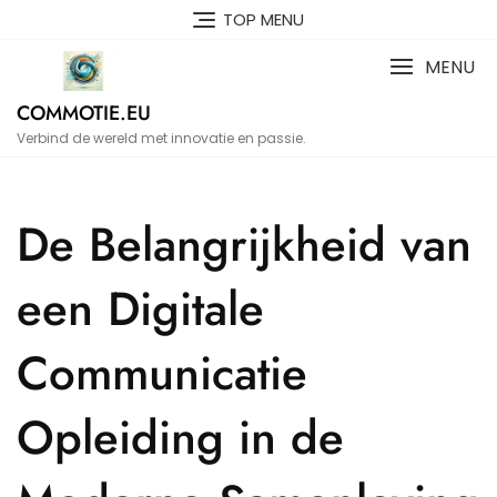
Naar
TOP MENU
de
inhoud
MENU
gaan
COMMOTIE.EU
Verbind de wereld met innovatie en passie.
De Belangrijkheid van
een Digitale
Communicatie
Opleiding in de