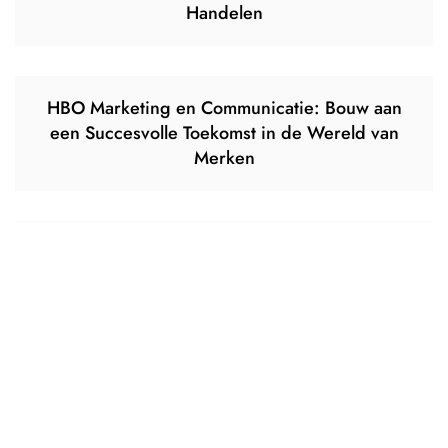
Handelen
HBO Marketing en Communicatie: Bouw aan
een Succesvolle Toekomst in de Wereld van
Merken
HBO Marketing Communicatie: De Kracht van
Effectieve Communicatiestrategieën
Copyright © 2026 commotie.eu. Powered by