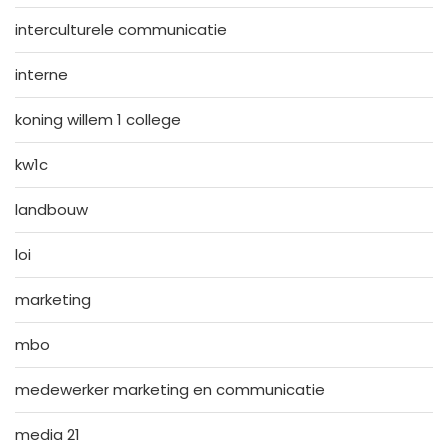
interculturele communicatie
interne
koning willem 1 college
kw1c
landbouw
loi
marketing
mbo
medewerker marketing en communicatie
media 21