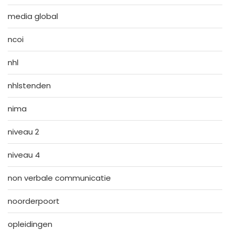
media global
ncoi
nhl
nhlstenden
nima
niveau 2
niveau 4
non verbale communicatie
noorderpoort
opleidingen