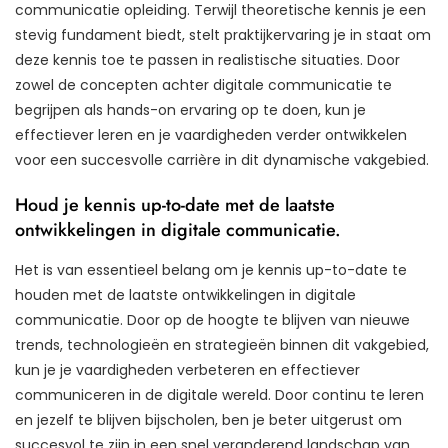
communicatie opleiding. Terwijl theoretische kennis je een
stevig fundament biedt, stelt praktijkervaring je in staat om
deze kennis toe te passen in realistische situaties. Door
zowel de concepten achter digitale communicatie te
begrijpen als hands-on ervaring op te doen, kun je
effectiever leren en je vaardigheden verder ontwikkelen
voor een succesvolle carrière in dit dynamische vakgebied.
Houd je kennis up-to-date met de laatste
ontwikkelingen in digitale communicatie.
Het is van essentieel belang om je kennis up-to-date te
houden met de laatste ontwikkelingen in digitale
communicatie. Door op de hoogte te blijven van nieuwe
trends, technologieën en strategieën binnen dit vakgebied,
kun je je vaardigheden verbeteren en effectiever
communiceren in de digitale wereld. Door continu te leren
en jezelf te blijven bijscholen, ben je beter uitgerust om
succesvol te zijn in een snel veranderend landschap van