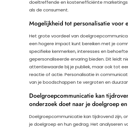
doeltreffende en kostenefficiënte marketings
als de consument.
Mogelijkheid tot personalisatie voor
Het grote voordeel van doelgroepcommunicatie
een hogere impact kunt bereiken met je co
specifieke kenmerken, interesses en behoefte
gepersonaliseerde ervaring bieden. Dit leidt n
attentiewaarde bij je publiek, maar ook tot 
reactie of actie. Personalisatie in communicat
van je boodschappen te vergroten en duurzam
Doelgroepcommunicatie kan tijdrovend
onderzoek doet naar je doelgroep en
Doelgroepcommunicatie kan tijdrovend zijn, o
je doelgroep en hun gedrag. Het analyseren 