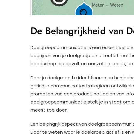
De Belangrijkheid van 
Doelgroepcommunicatie is een essentieel onde
begrijpen van je doelgroep en effectief met
boodschap die opvalt en aanzet tot actie, en
Door je doelgroep te identificeren en hun beho
gerichte communicatiestrategieën ontwikkelen
promoten van een product, het delen van in
doelgroepcommunicatie stelt je in staat om 
meest toe doen.
Een belangrijk aspect van doelgroepcommunica
Door te weten waar je doelgroep actief is en