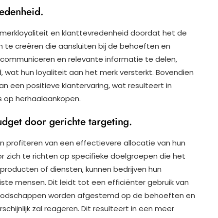
redenheid.
erkloyaliteit en klanttevredenheid doordat het de
te creëren die aansluiten bij de behoeften en
e communiceren en relevante informatie te delen,
wat hun loyaliteit aan het merk versterkt. Bovendien
 een positieve klantervaring, wat resulteert in
s op herhaalaankopen.
udget door gerichte targeting.
profiteren van een effectievere allocatie van hun
 zich te richten op specifieke doelgroepen die het
n producten of diensten, kunnen bedrijven hun
te mensen. Dit leidt tot een efficiënter gebruik van
boodschappen worden afgestemd op de behoeften en
hijnlijk zal reageren. Dit resulteert in een meer