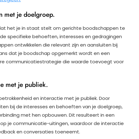
 met je doelgroep.
at het je in staat stelt om gerichte boodschappen te
 de specifieke behoeften, interesses en gedragingen
ppen ontwikkelen die relevant zijn en aansluiten bij
e kans dat je boodschap opgemerkt wordt en een
vere communicatiestrategie die waarde toevoegt voor
e met je publiek.
trokkenheid en interactie met je publiek. Door
ten bij de interesses en behoeften van je doelgroep,
rbinding met hen opbouwen. Dit resulteert in een
 op je communicatie-uitingen, waardoor de interactie
eedback en conversaties toeneemt.