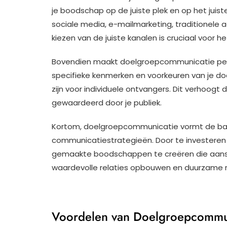
je boodschap op de juiste plek en op het jui
sociale media, e-mailmarketing, traditionele 
kiezen van de juiste kanalen is cruciaal voor he
Bovendien maakt doelgroepcommunicatie perso
specifieke kenmerken en voorkeuren van je do
zijn voor individuele ontvangers. Dit verhoog
gewaardeerd door je publiek.
Kortom, doelgroepcommunicatie vormt de bas
communicatiestrategieën. Door te investeren 
gemaakte boodschappen te creëren die aanslui
waardevolle relaties opbouwen en duurzame r
Voordelen van Doelgroepcommuni