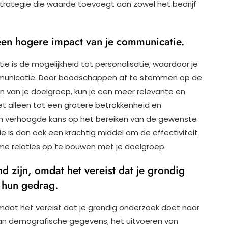
trategie die waarde toevoegt aan zowel het bedrijf
 een hogere impact van je communicatie.
 is de mogelijkheid tot personalisatie, waardoor je
mmunicatie. Door boodschappen af te stemmen op de
n van je doelgroep, kun je een meer relevante en
iet alleen tot een grotere betrokkenheid en
een verhoogde kans op het bereiken van de gewenste
ie is dan ook een krachtig middel om de effectiviteit
e relaties op te bouwen met je doelgroep.
 zijn, omdat het vereist dat je grondig
 hun gedrag.
mdat het vereist dat je grondig onderzoek doet naar
van demografische gegevens, het uitvoeren van