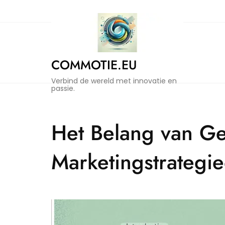
Naar
de
inhoud
gaan
COMMOTIE.EU
Verbind de wereld met innovatie en
passie.
Het Belang van Ge
Marketingstrategi