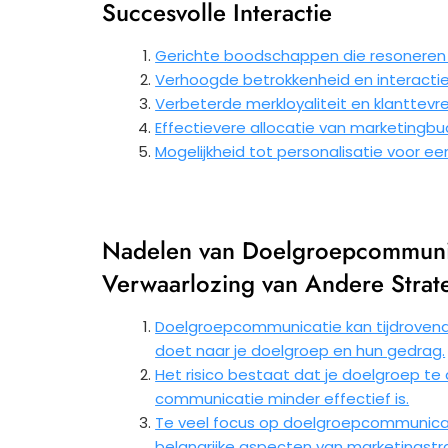
Succesvolle Interactie
Gerichte boodschappen die resoneren 
Verhoogde betrokkenheid en interactie 
Verbeterde merkloyaliteit en klanttevr
Effectievere allocatie van marketingbu
Mogelijkheid tot personalisatie voor e
Nadelen van Doelgroepcommunic
Verwaarlozing van Andere Strat
Doelgroepcommunicatie kan tijdrovend 
doet naar je doelgroep en hun gedrag.
Het risico bestaat dat je doelgroep t
communicatie minder effectief is.
Te veel focus op doelgroepcommunicat
belangrijke aspecten van marketingstr