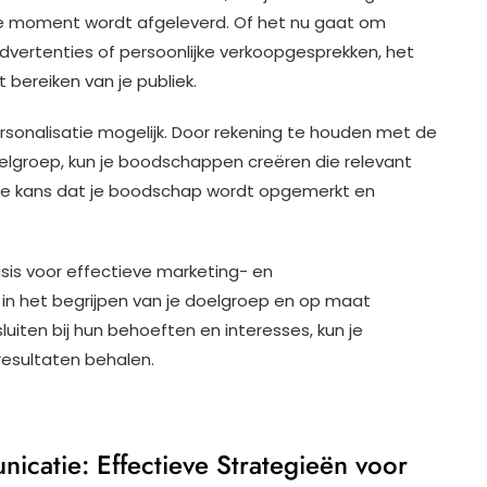
ste moment wordt afgeleverd. Of het nu gaat om
advertenties of persoonlijke verkoopgesprekken, het
t bereiken van je publiek.
nalisatie mogelijk. Door rekening te houden met de
elgroep, kun je boodschappen creëren die relevant
t de kans dat je boodschap wordt opgemerkt en
is voor effectieve marketing- en
in het begrijpen van je doelgroep en op maat
ten bij hun behoeften en interesses, kun je
esultaten behalen.
catie: Effectieve Strategieën voor