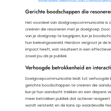
Gerichte boodschappen die resoneren
Het voordeel van doelgroepcommunicatie is d
creëren die resoneren met je doelgroep. Door
van je doelgroep te begrijpen, kun je boodscha
hun belevingswereld. Hierdoor vergroot je d
impact heeft, wat resulteert in een effectie
zowel jou als je publiek.
Verhoogde betrokkenheid en interacti
Doelgroepcommunicatie leidt tot verhoogde be
gerichte boodschappen te creëren die aanslui
kun je hun aandacht trekken en een diepere ve
meer betrokken publiek dat actiever reageert
wordt versterkt en de kans op waardevolle f