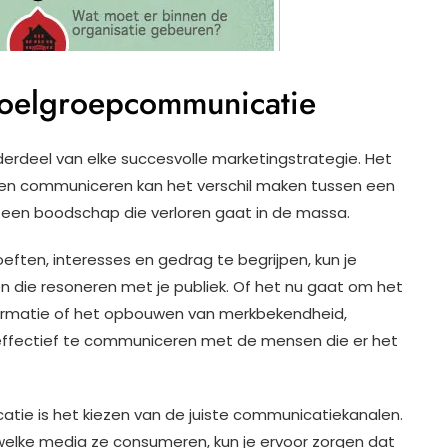
Doelgroepcommunicatie
rdeel van elke succesvolle marketingstrategie. Het
 hen communiceren kan het verschil maken tussen een
 een boodschap die verloren gaat in de massa.
eften, interesses en gedrag te begrijpen, kun je
 die resoneren met je publiek. Of het nu gaat om het
formatie of het opbouwen van merkbekendheid,
effectief te communiceren met de mensen die er het
tie is het kiezen van de juiste communicatiekanalen.
 welke media ze consumeren, kun je ervoor zorgen dat