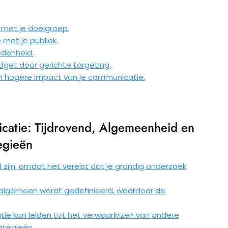
met je doelgroep.
met je publiek.
edenheid.
dget door gerichte targeting.
en hogere impact van je communicatie.
atie: Tijdrovend, Algemeenheid en
egieën
zijn, omdat het vereist dat je grondig onderzoek
e algemeen wordt gedefinieerd, waardoor de
ie kan leiden tot het verwaarlozen van andere
ategieën.