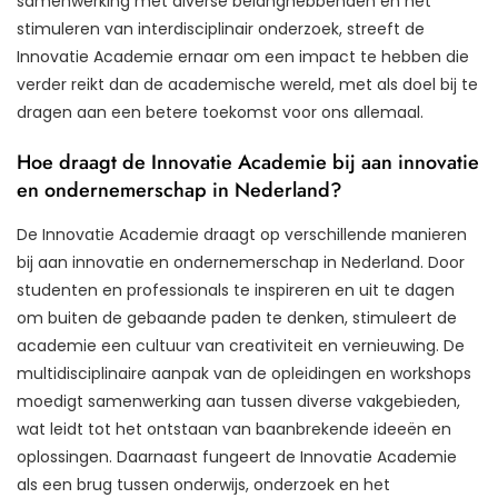
samenwerking met diverse belanghebbenden en het
stimuleren van interdisciplinair onderzoek, streeft de
Innovatie Academie ernaar om een impact te hebben die
verder reikt dan de academische wereld, met als doel bij te
dragen aan een betere toekomst voor ons allemaal.
Hoe draagt de Innovatie Academie bij aan innovatie
en ondernemerschap in Nederland?
De Innovatie Academie draagt op verschillende manieren
bij aan innovatie en ondernemerschap in Nederland. Door
studenten en professionals te inspireren en uit te dagen
om buiten de gebaande paden te denken, stimuleert de
academie een cultuur van creativiteit en vernieuwing. De
multidisciplinaire aanpak van de opleidingen en workshops
moedigt samenwerking aan tussen diverse vakgebieden,
wat leidt tot het ontstaan van baanbrekende ideeën en
oplossingen. Daarnaast fungeert de Innovatie Academie
als een brug tussen onderwijs, onderzoek en het