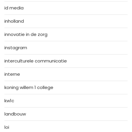
id media
inholland
innovatie in de zorg
instagram
interculturele communicatie
interne
koning willem 1 college
kw1c
landbouw
loi