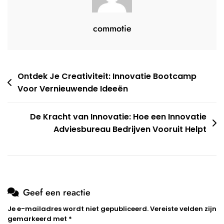
commotie
Berichtnavigatie
Ontdek Je Creativiteit: Innovatie Bootcamp
Voor Vernieuwende Ideeën
De Kracht van Innovatie: Hoe een Innovatie
Adviesbureau Bedrijven Vooruit Helpt
Geef een reactie
Je e-mailadres wordt niet gepubliceerd.
Vereiste velden zijn
gemarkeerd met
*