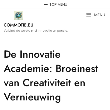
Naar
TOP MENU
de
inhoud
MENU
gaan
COMMOTIE.EU
Verbind de wereld met innovatie en passie.
De Innovatie
Academie: Broeinest
van Creativiteit en
Vernieuwing