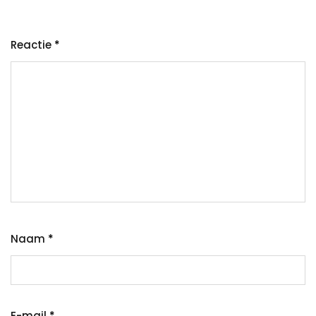
Reactie
*
Naam
*
E-mail
*