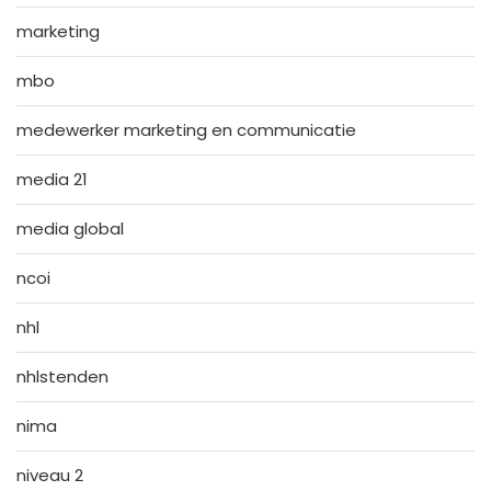
marketing
mbo
medewerker marketing en communicatie
media 21
media global
ncoi
nhl
nhlstenden
nima
niveau 2