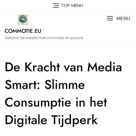
Naar
TOP MENU
de
inhoud
MENU
gaan
COMMOTIE.EU
Verbind de wereld met innovatie en passie.
De Kracht van Media
Smart: Slimme
Consumptie in het
Digitale Tijdperk