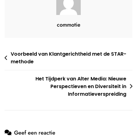
Het
Digitale
Tijdperk
commotie
Berichtnavigatie
Voorbeeld van Klantgerichtheid met de STAR-
methode
Het Tijdperk van Alter Media: Nieuwe
Perspectieven en Diversiteit in
Informatieverspreiding
Geef een reactie