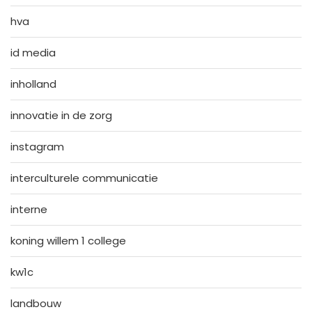
hva
id media
inholland
innovatie in de zorg
instagram
interculturele communicatie
interne
koning willem 1 college
kw1c
landbouw