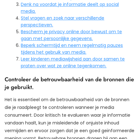
Denk na voordat je informatie deelt op social
media.
Stel vragen en zoek naar verschillende
perspectieven.
Bescherm je privacy online door bewust om te
gaan met persoonlijke gegevens.
Beperk schermtijd en neem regelmatig pauzes
tijdens het gebruik van media.
Leer kinderen mediawijsheid aan door samen te
praten over wat ze online tegenkomen.
Controleer de betrouwbaarheid van de bronnen die
je gebruikt.
Het is essentieel om de betrouwbaarheid van de bronnen
die je raadpleegt te controleren wanneer je media
consumeert. Door kritisch te evalueren waar je informatie
vandaan haalt, kun je misleidende of onjuiste inhoud
vermijden en ervoor zorgen dat je een goed geïnformeerde
mening vormt. Betrouwbare bronnen dragen bij aan een