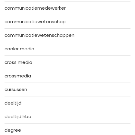
communicatiemedewerker
communicatiewetenschap
communicatiewetenschappen
cooler media
cross media
crossmedia
cursussen
deeltijd
deeltijd hbo
degree