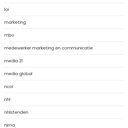
loi
marketing
mbo
medewerker marketing en communicatie
media 21
media global
ncoi
nhl
nhlstenden
nima