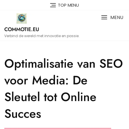
Naar
TOP MENU
de
inhoud
MENU
gaan
COMMOTIE.EU
Verbind de wereld met innovatie en passie.
Optimalisatie van SEO
voor Media: De
Sleutel tot Online
Succes