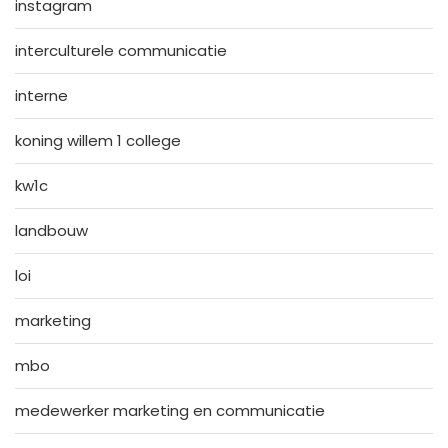
instagram
interculturele communicatie
interne
koning willem 1 college
kw1c
landbouw
loi
marketing
mbo
medewerker marketing en communicatie