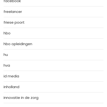
facebook
freelancer
friese poort
hbo
hbo opleidingen
hu
hva
id media
inholland
innovatie in de zorg