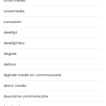
cross media
crossmedia
cursussen
deeltijd
deeltijd hbo
degree
deltion
digitale media en communicatie
direct media
duurzame communicatie