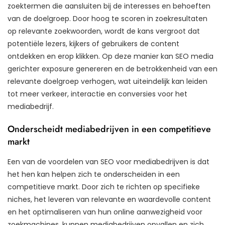
zoektermen die aansluiten bij de interesses en behoeften
van de doelgroep. Door hoog te scoren in zoekresultaten
op relevante zoekwoorden, wordt de kans vergroot dat
potentiële lezers, kijkers of gebruikers de content
ontdekken en erop klikken. Op deze manier kan SEO media
gerichter exposure genereren en de betrokkenheid van een
relevante doelgroep verhogen, wat uiteindelijk kan leiden
tot meer verkeer, interactie en conversies voor het
mediabedrijf.
Onderscheidt mediabedrijven in een competitieve
markt
Een van de voordelen van SEO voor mediabedrijven is dat
het hen kan helpen zich te onderscheiden in een
competitieve markt. Door zich te richten op specifieke
niches, het leveren van relevante en waardevolle content
en het optimaliseren van hun online aanwezigheid voor
zoekmachines, kunnen mediabedrijven opvallen en zich