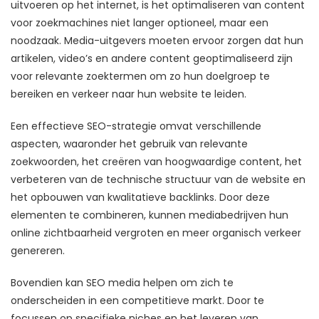
uitvoeren op het internet, is het optimaliseren van content
voor zoekmachines niet langer optioneel, maar een
noodzaak. Media-uitgevers moeten ervoor zorgen dat hun
artikelen, video’s en andere content geoptimaliseerd zijn
voor relevante zoektermen om zo hun doelgroep te
bereiken en verkeer naar hun website te leiden.
Een effectieve SEO-strategie omvat verschillende
aspecten, waaronder het gebruik van relevante
zoekwoorden, het creëren van hoogwaardige content, het
verbeteren van de technische structuur van de website en
het opbouwen van kwalitatieve backlinks. Door deze
elementen te combineren, kunnen mediabedrijven hun
online zichtbaarheid vergroten en meer organisch verkeer
genereren.
Bovendien kan SEO media helpen om zich te
onderscheiden in een competitieve markt. Door te
focussen op specifieke niches en het leveren van