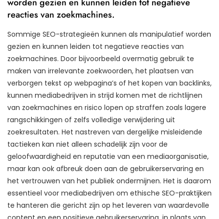
worden gezien en kunnen leiden tot negatieve
reacties van zoekmachines.
Sommige SEO-strategieën kunnen als manipulatief worden
gezien en kunnen leiden tot negatieve reacties van
zoekmachines. Door bijvoorbeeld overmatig gebruik te
maken van irrelevante zoekwoorden, het plaatsen van
verborgen tekst op webpagina’s of het kopen van backlinks,
kunnen mediabedrijven in strijd komen met de richtlijnen
van zoekmachines en risico lopen op straffen zoals lagere
rangschikkingen of zelfs volledige verwijdering uit
zoekresultaten. Het nastreven van dergelijke misleidende
tactieken kan niet alleen schadelijk zijn voor de
geloofwaardigheid en reputatie van een mediaorganisatie,
maar kan ook afbreuk doen aan de gebruikerservaring en
het vertrouwen van het publiek ondermijnen. Het is daarom
essentieel voor mediabedrijven om ethische SEO-praktijken
te hanteren die gericht zijn op het leveren van waardevolle
content en een positieve gebruikerservaring, in plaats van