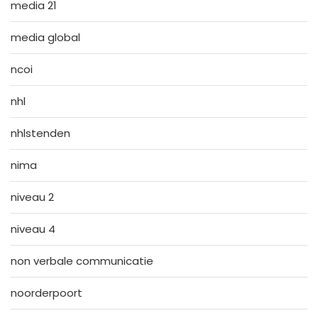
media 21
media global
ncoi
nhl
nhlstenden
nima
niveau 2
niveau 4
non verbale communicatie
noorderpoort