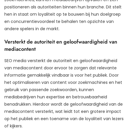
positioneren als autoriteiten binnen hun branche. Dit stelt
hen in staat om loyaliteit op te bouwen bij hun doelgroep
en concurrentievoordeel te behalen ten opzichte van
andere spelers in de markt.
Versterkt de autoriteit en geloofwaardigheid van
mediacontent
SEO media versterkt de autoriteit en geloofwaardigheid
van mediacontent door ervoor te zorgen dat relevante
informatie gemakkelijk vindbaar is voor het publiek. Door
het optimaliseren van content voor zoekmachines en het
gebruik van passende zoekwoorden, kunnen
mediabedrijven hun expertise en betrouwbaarheid
benadrukken. Hierdoor wordt de geloofwaardigheid van de
mediacontent versterkt, wat leidt tot een grotere impact
op het publiek en een toename van de loyaliteit van lezers
of kijkers.