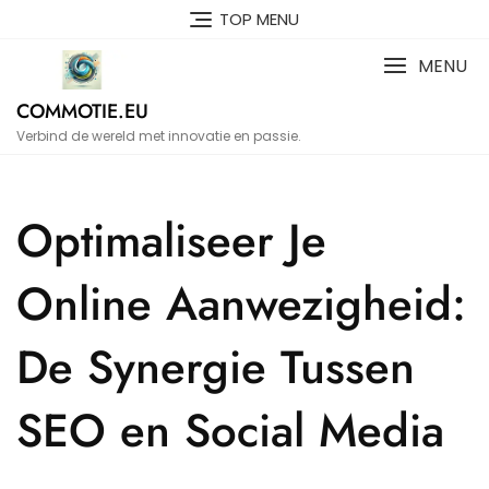
Naar
TOP MENU
de
inhoud
MENU
gaan
COMMOTIE.EU
Verbind de wereld met innovatie en passie.
Optimaliseer Je
Online Aanwezigheid:
De Synergie Tussen
SEO en Social Media