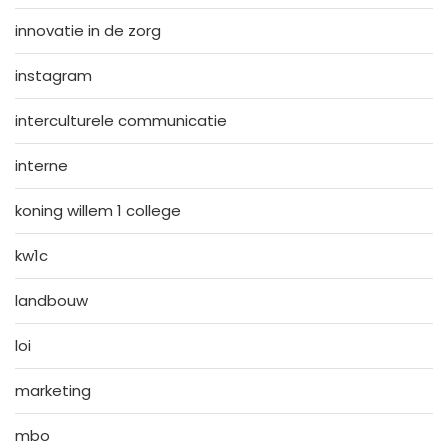
innovatie in de zorg
instagram
interculturele communicatie
interne
koning willem 1 college
kw1c
landbouw
loi
marketing
mbo