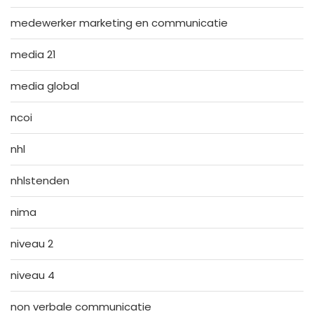
medewerker marketing en communicatie
media 21
media global
ncoi
nhl
nhlstenden
nima
niveau 2
niveau 4
non verbale communicatie