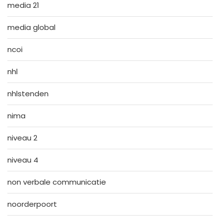
media 21
media global
ncoi
nhl
nhlstenden
nima
niveau 2
niveau 4
non verbale communicatie
noorderpoort