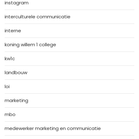
instagram
interculturele communicatie
interne
koning willem 1 college
kw1c
landbouw
loi
marketing
mbo
medewerker marketing en communicatie