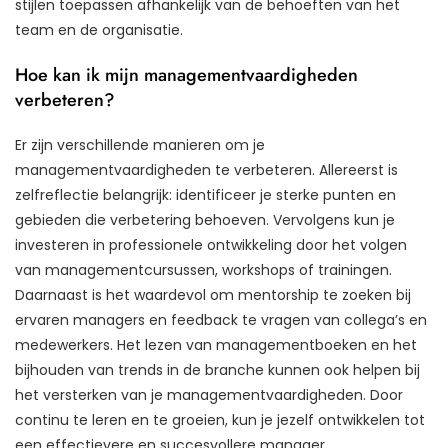
stijlen toepassen afhankelijk van de behoeften van het
team en de organisatie.
Hoe kan ik mijn managementvaardigheden
verbeteren?
Er zijn verschillende manieren om je
managementvaardigheden te verbeteren. Allereerst is
zelfreflectie belangrijk: identificeer je sterke punten en
gebieden die verbetering behoeven. Vervolgens kun je
investeren in professionele ontwikkeling door het volgen
van managementcursussen, workshops of trainingen.
Daarnaast is het waardevol om mentorship te zoeken bij
ervaren managers en feedback te vragen van collega’s en
medewerkers. Het lezen van managementboeken en het
bijhouden van trends in de branche kunnen ook helpen bij
het versterken van je managementvaardigheden. Door
continu te leren en te groeien, kun je jezelf ontwikkelen tot
een effectievere en succesvollere manager.