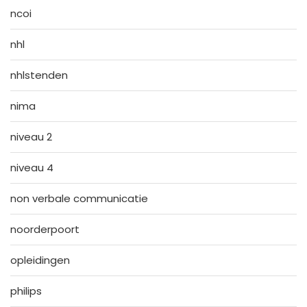
ncoi
nhl
nhlstenden
nima
niveau 2
niveau 4
non verbale communicatie
noorderpoort
opleidingen
philips