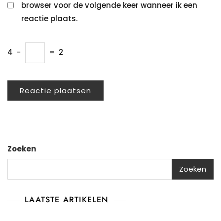
browser voor de volgende keer wanneer ik een
reactie plaats.
4
−
=
2
Zoeken
Zoeken
LAATSTE ARTIKELEN