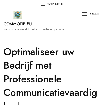
Naar
TOP MENU
de
inhoud
MENU
gaan
COMMOTIE.EU
Verbind de wereld met innovatie en passie.
Optimaliseer uw
Bedrijf met
Professionele
Communicatievaardig