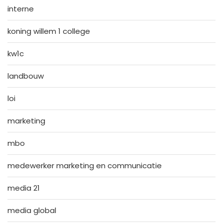
interne
koning willem 1 college
kw1c
landbouw
loi
marketing
mbo
medewerker marketing en communicatie
media 21
media global