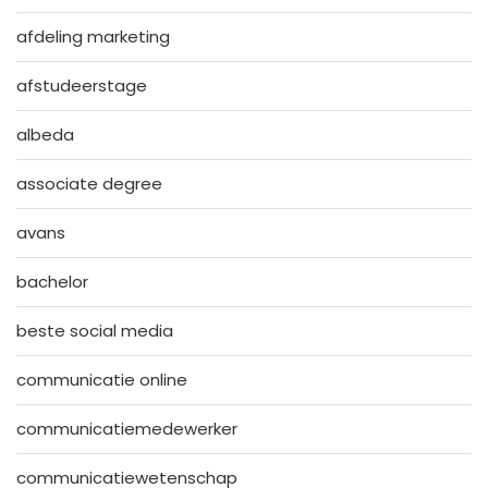
afdeling marketing
afstudeerstage
albeda
associate degree
avans
bachelor
beste social media
communicatie online
communicatiemedewerker
communicatiewetenschap