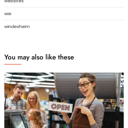
websites
wie
windesheim
You may also like these