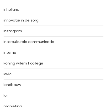
inholland
innovatie in de zorg
instagram
interculturele communicatie
interne
koning willem 1 college
kw1c
landbouw
loi
marketing