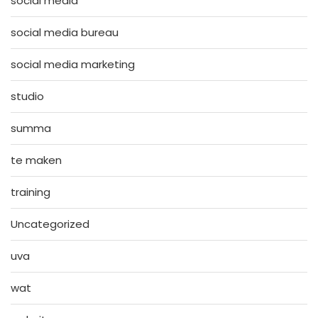
social media
social media bureau
social media marketing
studio
summa
te maken
training
Uncategorized
uva
wat