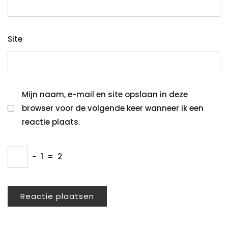
Site
Mijn naam, e-mail en site opslaan in deze
browser voor de volgende keer wanneer ik een
reactie plaats.
−
1
=
2