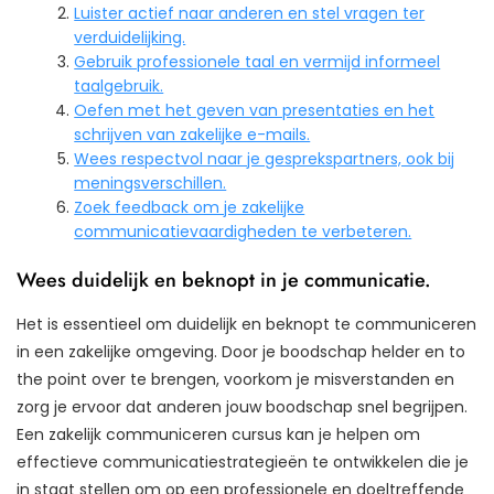
Luister actief naar anderen en stel vragen ter
verduidelijking.
Gebruik professionele taal en vermijd informeel
taalgebruik.
Oefen met het geven van presentaties en het
schrijven van zakelijke e-mails.
Wees respectvol naar je gesprekspartners, ook bij
meningsverschillen.
Zoek feedback om je zakelijke
communicatievaardigheden te verbeteren.
Wees duidelijk en beknopt in je communicatie.
Het is essentieel om duidelijk en beknopt te communiceren
in een zakelijke omgeving. Door je boodschap helder en to
the point over te brengen, voorkom je misverstanden en
zorg je ervoor dat anderen jouw boodschap snel begrijpen.
Een zakelijk communiceren cursus kan je helpen om
effectieve communicatiestrategieën te ontwikkelen die je
in staat stellen om op een professionele en doeltreffende