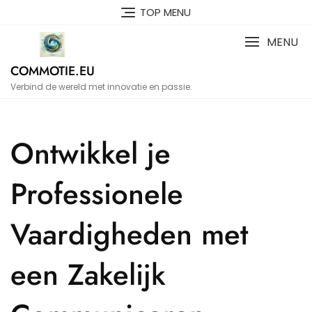
Naar
TOP MENU
de
inhoud
MENU
gaan
COMMOTIE.EU
Verbind de wereld met innovatie en passie.
Ontwikkel je
Professionele
Vaardigheden met
een Zakelijk