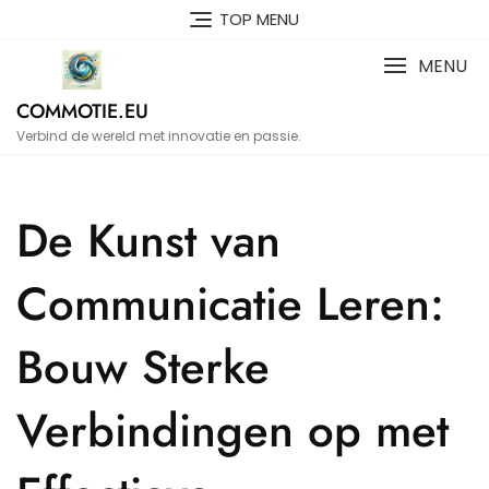
Naar
TOP MENU
de
inhoud
MENU
gaan
COMMOTIE.EU
Verbind de wereld met innovatie en passie.
De Kunst van
Communicatie Leren:
Bouw Sterke
Verbindingen op met