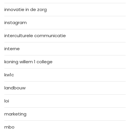
innovatie in de zorg
instagram
interculturele communicatie
interne
koning willem 1 college
kw1c
landbouw
loi
marketing
mbo