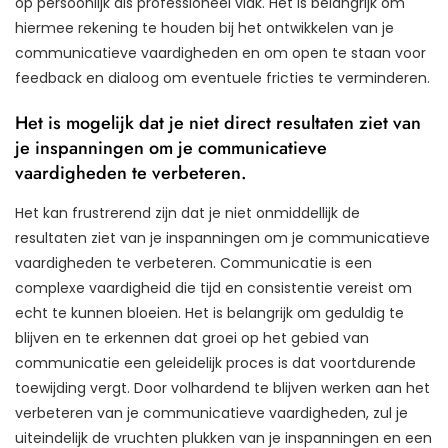
op persoonlijk als professioneel vlak. Het is belangrijk om
hiermee rekening te houden bij het ontwikkelen van je
communicatieve vaardigheden en om open te staan voor
feedback en dialoog om eventuele fricties te verminderen.
Het is mogelijk dat je niet direct resultaten ziet van
je inspanningen om je communicatieve
vaardigheden te verbeteren.
Het kan frustrerend zijn dat je niet onmiddellijk de
resultaten ziet van je inspanningen om je communicatieve
vaardigheden te verbeteren. Communicatie is een
complexe vaardigheid die tijd en consistentie vereist om
echt te kunnen bloeien. Het is belangrijk om geduldig te
blijven en te erkennen dat groei op het gebied van
communicatie een geleidelijk proces is dat voortdurende
toewijding vergt. Door volhardend te blijven werken aan het
verbeteren van je communicatieve vaardigheden, zul je
uiteindelijk de vruchten plukken van je inspanningen en een