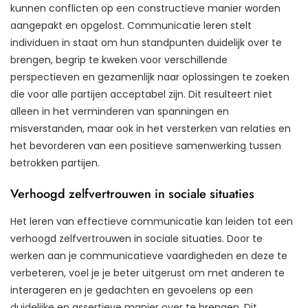
kunnen conflicten op een constructieve manier worden
aangepakt en opgelost. Communicatie leren stelt
individuen in staat om hun standpunten duidelijk over te
brengen, begrip te kweken voor verschillende
perspectieven en gezamenlijk naar oplossingen te zoeken
die voor alle partijen acceptabel zijn. Dit resulteert niet
alleen in het verminderen van spanningen en
misverstanden, maar ook in het versterken van relaties en
het bevorderen van een positieve samenwerking tussen
betrokken partijen.
Verhoogd zelfvertrouwen in sociale situaties
Het leren van effectieve communicatie kan leiden tot een
verhoogd zelfvertrouwen in sociale situaties. Door te
werken aan je communicatieve vaardigheden en deze te
verbeteren, voel je je beter uitgerust om met anderen te
interageren en je gedachten en gevoelens op een
duidelijke en assertieve manier over te brengen. Dit