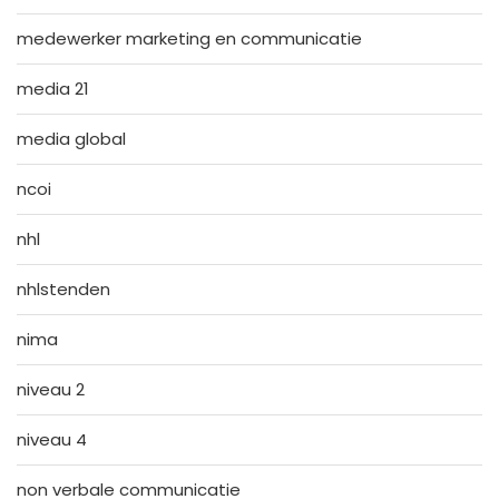
medewerker marketing en communicatie
media 21
media global
ncoi
nhl
nhlstenden
nima
niveau 2
niveau 4
non verbale communicatie