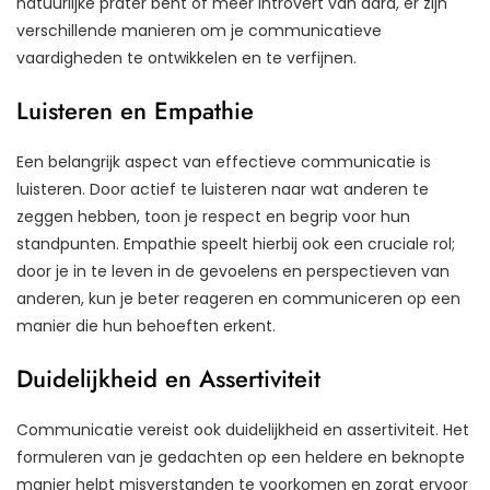
natuurlijke prater bent of meer introvert van aard, er zijn
verschillende manieren om je communicatieve
vaardigheden te ontwikkelen en te verfijnen.
Luisteren en Empathie
Een belangrijk aspect van effectieve communicatie is
luisteren. Door actief te luisteren naar wat anderen te
zeggen hebben, toon je respect en begrip voor hun
standpunten. Empathie speelt hierbij ook een cruciale rol;
door je in te leven in de gevoelens en perspectieven van
anderen, kun je beter reageren en communiceren op een
manier die hun behoeften erkent.
Duidelijkheid en Assertiviteit
Communicatie vereist ook duidelijkheid en assertiviteit. Het
formuleren van je gedachten op een heldere en beknopte
manier helpt misverstanden te voorkomen en zorgt ervoor