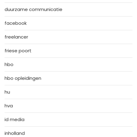
duurzame communicatie
facebook
freelancer
friese poort
hbo
hbo opleidingen
hu
hva
id media
inholland