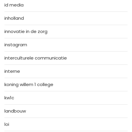
id media
inholland
innovatie in de zorg
instagram
interculturele communicatie
interne
koning willem 1 college
kw1c
landbouw
loi