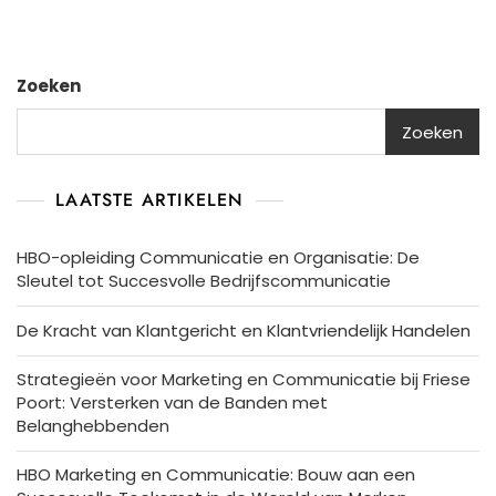
Zoeken
Zoeken
LAATSTE ARTIKELEN
HBO-opleiding Communicatie en Organisatie: De
Sleutel tot Succesvolle Bedrijfscommunicatie
De Kracht van Klantgericht en Klantvriendelijk Handelen
Strategieën voor Marketing en Communicatie bij Friese
Poort: Versterken van de Banden met
Belanghebbenden
HBO Marketing en Communicatie: Bouw aan een