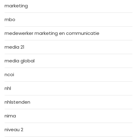
marketing
mbo
medewerker marketing en communicatie
media 21
media global
ncoi
nhl
nhlstenden
nima
niveau 2