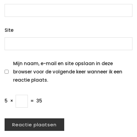
Site
Mijn naam, e-mail en site opslaan in deze
browser voor de volgende keer wanneer ik een
reactie plaats.
5
×
=
35