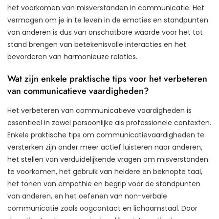
het voorkomen van misverstanden in communicatie. Het
vermogen om je in te leven in de emoties en standpunten
van anderen is dus van onschatbare waarde voor het tot
stand brengen van betekenisvolle interacties en het
bevorderen van harmonieuze relaties.
Wat zijn enkele praktische tips voor het verbeteren
van communicatieve vaardigheden?
Het verbeteren van communicatieve vaardigheden is
essentieel in zowel persoonlijke als professionele contexten.
Enkele praktische tips om communicatievaardigheden te
versterken zijn onder meer actief luisteren naar anderen,
het stellen van verduidelijkende vragen om misverstanden
te voorkomen, het gebruik van heldere en beknopte taal,
het tonen van empathie en begrip voor de standpunten
van anderen, en het oefenen van non-verbale
communicatie zoals oogcontact en lichaamstaal. Door