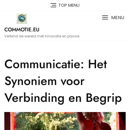
Naar
TOP MENU
de
inhoud
MENU
gaan
COMMOTIE.EU
Verbind de wereld met innovatie en passie.
Communicatie: Het
Synoniem voor
Verbinding en Begrip